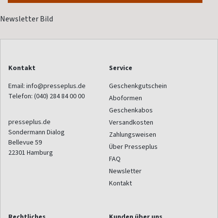
Kontakt
Service
Email:
info@presseplus.de
Geschenkgutschein
Telefon:
(040) 284 84 00 00
Aboformen
Geschenkabos
presseplus.de
Versandkosten
Sondermann Dialog
Zahlungsweisen
Bellevue 59
Über Presseplus
22301
Hamburg
FAQ
Newsletter
Kontakt
Rechtliches
Kunden über uns