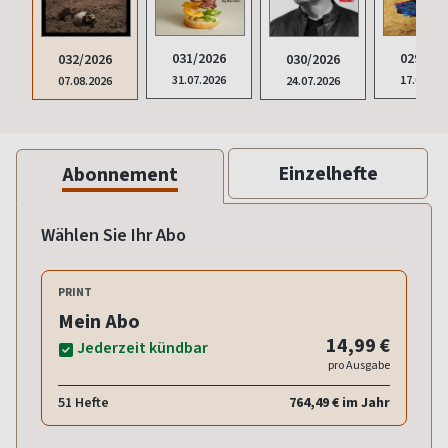
031/2026
029/202
030/2026
032/2026
31.07.2026
17.07.20
24.07.2026
07.08.2026
Einzelhefte
Abonnement
Wählen Sie Ihr Abo
PRINT
Mein Abo
14,99 €
Jederzeit kündbar
pro Ausgabe
51 Hefte
764,49 € im Jahr