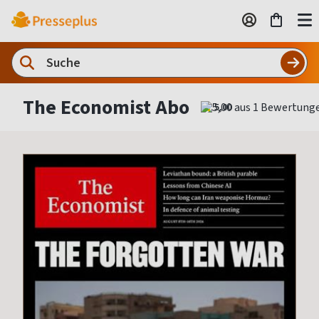
The Economist Abo
5,00