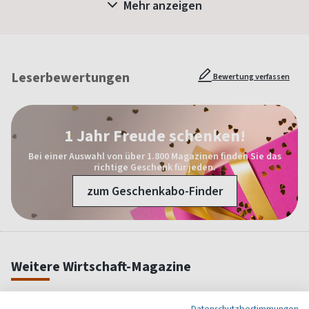
Mehr anzeigen
Leserbewertungen
Bewertung verfassen
1 Jahr Freude schenken!
Bei einer Auswahl von über 1.800 Magazinen finden Sie das
richtige Geschenk für jeden.
zum Geschenkabo-Finder
Weitere Wirtschaft-Magazine
Datenschutzbestimmungen