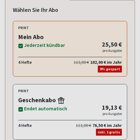
Wählen Sie Ihr Abo
PRINT
Mein Abo
25,50 €
Jederzeit kündbar
pro Ausgabe
4 Hefte
112,00 €
102,00 € im Jahr
9% gespart
PRINT
Geschenkabo
19,13 €
Endet automatisch
pro Ausgabe
4 Hefte
112,00 €
76,50 € im Jahr
inkl. 1 gratis