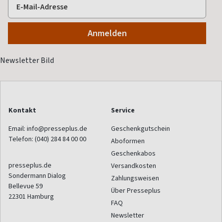
Kontakt
Service
Email:
info@presseplus.de
Geschenkgutschein
Telefon:
(040) 284 84 00 00
Aboformen
Geschenkabos
presseplus.de
Versandkosten
Sondermann Dialog
Zahlungsweisen
Bellevue 59
Über Presseplus
22301
Hamburg
FAQ
Newsletter