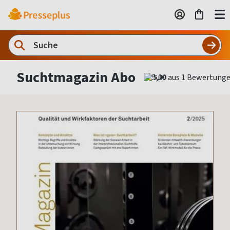
Suchtmagazin Abo
5,00