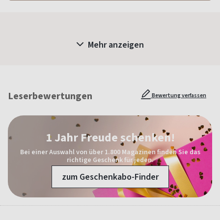
Mehr anzeigen
Leserbewertungen
Bewertung verfassen
1 Jahr Freude schenken!
Bei einer Auswahl von über 1.800 Magazinen finden Sie das
richtige Geschenk für jeden.
zum Geschenkabo-Finder