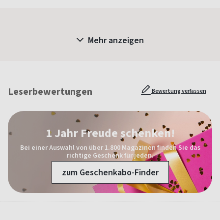
Mehr anzeigen
Leserbewertungen
Bewertung verfassen
1 Jahr Freude schenken!
Bei einer Auswahl von über 1.800 Magazinen finden Sie das
richtige Geschenk für jeden.
zum Geschenkabo-Finder