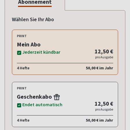
Abonnement
Wählen Sie Ihr Abo
PRINT
Mein Abo
12,50 €
Jederzeit kündbar
pro Ausgabe
4 Hefte
50,00 € im Jahr
PRINT
Geschenkabo
12,50 €
Endet automatisch
pro Ausgabe
4 Hefte
50,00 € im Jahr