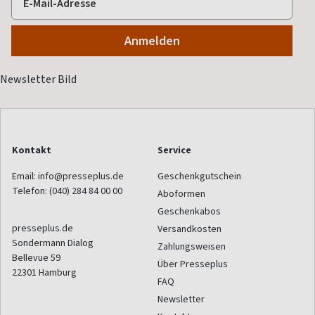
Kontakt
Service
Email:
info@presseplus.de
Geschenkgutschein
Telefon:
(040) 284 84 00 00
Aboformen
Geschenkabos
presseplus.de
Versandkosten
Sondermann Dialog
Zahlungsweisen
Bellevue 59
Über Presseplus
22301
Hamburg
FAQ
Newsletter