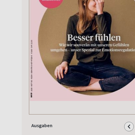
Ausgaben