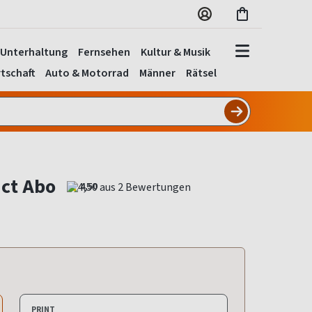
Unterhaltung
Fernsehen
Kultur & Musik
tschaft
Auto & Motorrad
Männer
Rätsel
ct Abo
4,50
PRINT