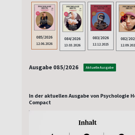
085/2026
083/2026
084/2026
082/202
12.06.2026
12.12.2025
13.03.2026
12.09.20
Ausgabe 085/2026
Aktuelle Ausgabe
In der aktuellen Ausgabe von Psychologie 
Compact