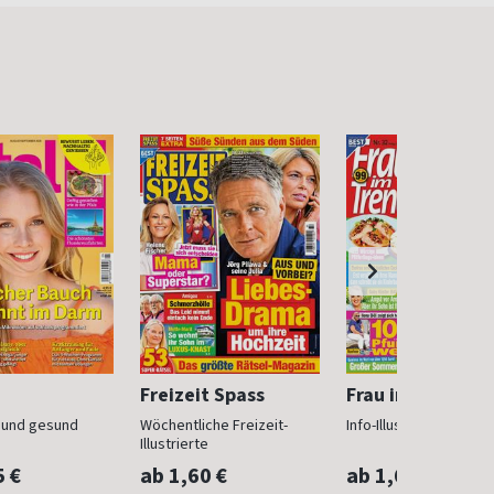
Freizeit Spass
Frau im Trend
n und gesund
Wöchentliche Freizeit-
Info-Illustrierte für Fr
Illustrierte
5 €
ab 1,60 €
ab 1,60 €