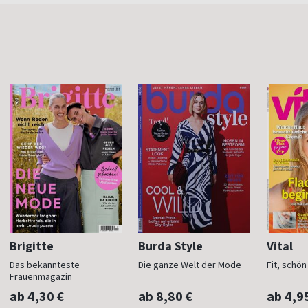
Brigitte
Burda Style
Vital
Das bekannteste
Die ganze Welt der Mode
Fit, schö
Frauenmagazin
ab 4,30 €
ab 8,80 €
ab 4,9