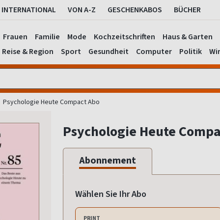
INTERNATIONAL
VON A-Z
GESCHENKABOS
BÜCHER
Frauen
Familie
Mode
Kochzeitschriften
Haus & Garten
Reise & Region
Sport
Gesundheit
Computer
Politik
Wir
Psychologie Heute Compact Abo
Psychologie Heute Compa
Abonnement
Wählen Sie Ihr Abo
PRINT