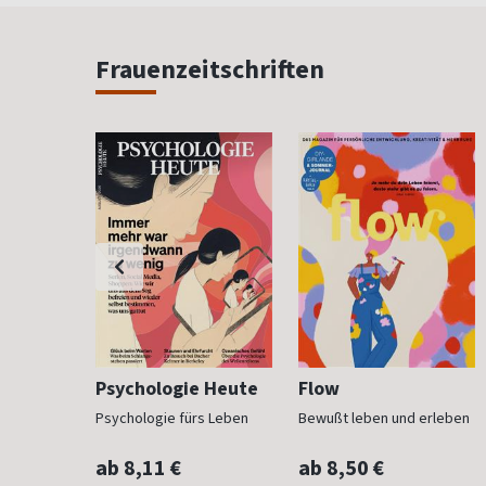
Frauenzeitschriften
h
Psychologie Heute
Flow
Psychologie fürs Leben
Bewußt leben und erleben
ab 8,11 €
ab 8,50 €