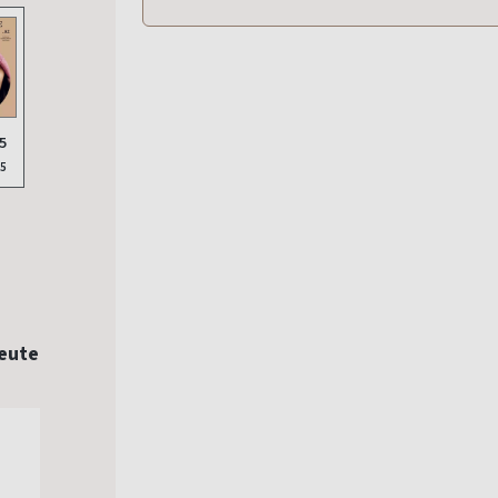
5
25
Heute