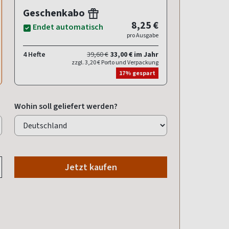
Geschenkabo
8,25 €
Endet automatisch
pro Ausgabe
4 Hefte
39,60 €
33,00 € im Jahr
zzgl. 3,20 € Porto und Verpackung
17% gespart
Wohin soll geliefert werden?
Jetzt kaufen