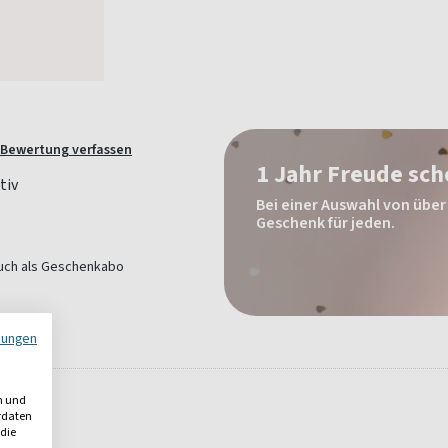
Bewertung verfassen
1 Jahr Freude sc
Bei einer Auswahl von über 
Geschenk für jeden.
e auch als Geschenkabo
mungen
n und
erdaten
 die