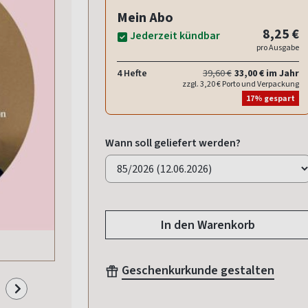
Mein Abo
8,25 €
Jederzeit kündbar
pro Ausgabe
4 Hefte
39,60 €
33,00 € im Jahr
zzgl. 3,20 € Porto und Verpackung
17% gespart
Wann soll geliefert werden?
In den Warenkorb
Geschenkurkunde gestalten