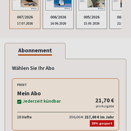
007/2026
006/2026
005/2026
004/202
17.07.2026
16.06.2026
15.05.2026
22.04.20
Abonnement
Wählen Sie Ihr Abo
PRINT
Mein Abo
21,70 €
Jederzeit kündbar
pro Ausgabe
10 Hefte
350,00 €
217,00 € im Jahr
38% gespart