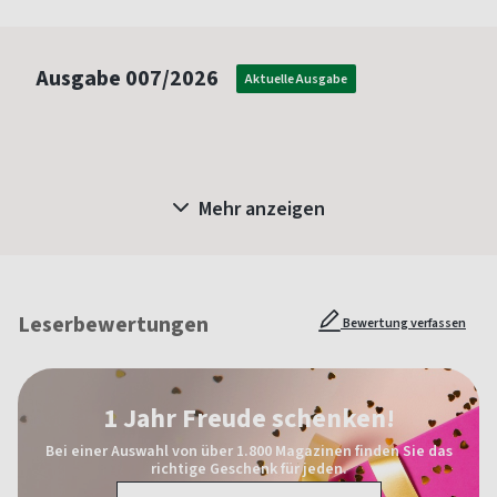
Ausgabe
007/2026
Aktuelle Ausgabe
Mehr anzeigen
Leserbewertungen
Bewertung verfassen
1 Jahr Freude schenken!
Bei einer Auswahl von über 1.800 Magazinen finden Sie das
richtige Geschenk für jeden.