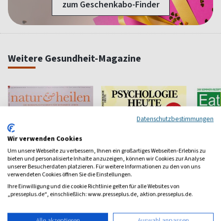
zum Geschenkabo-Finder
Weitere Gesundheit-Magazine
Datenschutzbestimmungen
Wir verwenden Cookies
Um unsere Webseite zu verbessern, Ihnen ein großartiges Webseiten-Erlebnis zu
bieten und personalisierte Inhalte anzuzeigen, können wir Cookies zur Analyse
unserer Besucherdaten platzieren. Für weitere Informationen zu den von uns
verwendeten Cookies öffnen Sie die Einstellungen.
Ihre Einwilligung und die cookie Richtlinie gelten für alle Websites von
„presseplus.de“, einschließlich: www.presseplus.de, aktion.presseplus.de.
Natur & Heilen
Psychologie Heute
Eat Sm
Alle akzeptieren
Auswahl anpassen