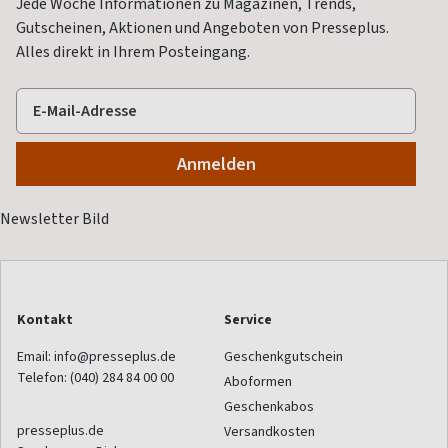
Jede Woche Informationen zu Magazinen, Trends,
Gutscheinen, Aktionen und Angeboten von Presseplus.
Alles direkt in Ihrem Posteingang.
Kontakt
Service
Email:
info@presseplus.de
Geschenkgutschein
Telefon:
(040) 284 84 00 00
Aboformen
Geschenkabos
presseplus.de
Versandkosten