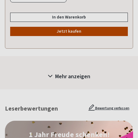
In den Warenkorb
Jetzt kaufen
Mehr anzeigen
Leserbewertungen
Bewertung verfassen
1 Jahr Freude schenken!