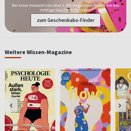
Bei einer Auswahl von über 1.800 Magazinen finden Sie das
richtige Geschenk für jeden.
zum Geschenkabo-Finder
Weitere Wissen-Magazine