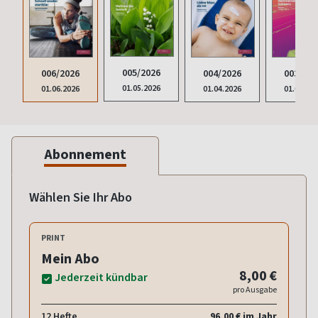
005/2026
004/2026
003/202
006/2026
01.05.2026
01.04.2026
01.03.20
01.06.2026
Abonnement
Wählen Sie Ihr Abo
PRINT
Mein Abo
8,00 €
Jederzeit kündbar
pro Ausgabe
12 Hefte
96,00 € im Jahr