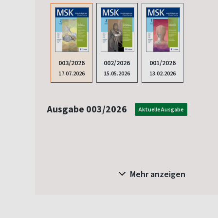
003/2026
002/2026
001/2026
17.07.2026
15.05.2026
13.02.2026
Ausgabe 003/2026
Aktuelle Ausgabe
Mehr anzeigen