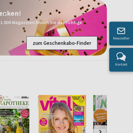
henken!
1.800 Magazinen finden Sie das richtige
Newsletter
zum Geschenkabo-Finder
Kontakt