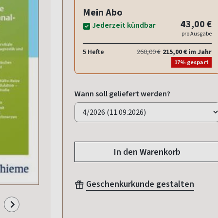
Mein Abo
43,00 €
Jederzeit kündbar
pro Ausgabe
5 Hefte
260,00 €
215,00 € im Jahr
17% gespart
Wann soll geliefert werden?
In den Warenkorb
Geschenkurkunde gestalten