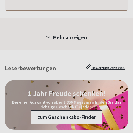
Mehr anzeigen
Leserbewertungen
Bewertung verfassen
1 Jahr Freude schenken!
Bei einer Auswahl von über 1.800 Magazinen finden Sie das
richtige Geschenk für jeden.
zum Geschenkabo-Finder