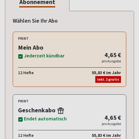
Abonnement
Wählen Sie Ihr Abo
PRINT
Mein Abo
4,65 €
Jederzeit kündbar
pro Ausgabe
12 Hefte
55,83 € im Jahr
inkl. 1 gratis
PRINT
Geschenkabo
4,65 €
Endet automatisch
pro Ausgabe
12 Hefte
55,83 € im Jahr