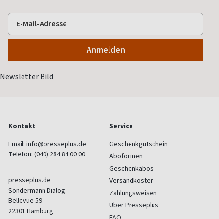
Kontakt
Service
Email:
info@presseplus.de
Geschenkgutschein
Telefon:
(040) 284 84 00 00
Aboformen
Geschenkabos
presseplus.de
Versandkosten
Sondermann Dialog
Zahlungsweisen
Bellevue 59
Über Presseplus
22301
Hamburg
FAQ