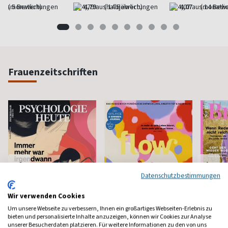
(monatlich)
4,79
(halbjährlich)
4,07
(monatlic
Frauenzeitschriften
Datenschutzbestimmungen
Wir verwenden Cookies
Um unsere Webseite zu verbessern, Ihnen ein großartiges Webseiten-Erlebnis zu
bieten und personalisierte Inhalte anzuzeigen, können wir Cookies zur Analyse
unserer Besucherdaten platzieren. Für weitere Informationen zu den von uns
Psychologie Heute
Flow
Brigit