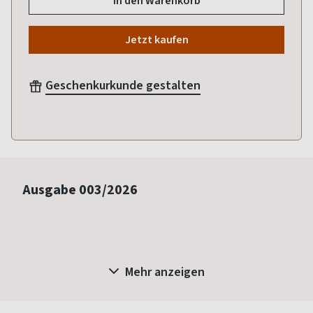
In den Warenkorb
Jetzt kaufen
Geschenkurkunde gestalten
Ausgabe
003/2026
Mehr anzeigen