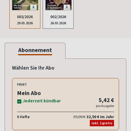
003/2026
002/2026
29.05.2026
26.03.2026
Abonnement
Wählen Sie Ihr Abo
PRINT
Mein Abo
5,42 €
Jederzeit kündbar
pro Ausgabe
6 Hefte
39,00 €
32,50 € im Jahr
inkl. 1 gratis