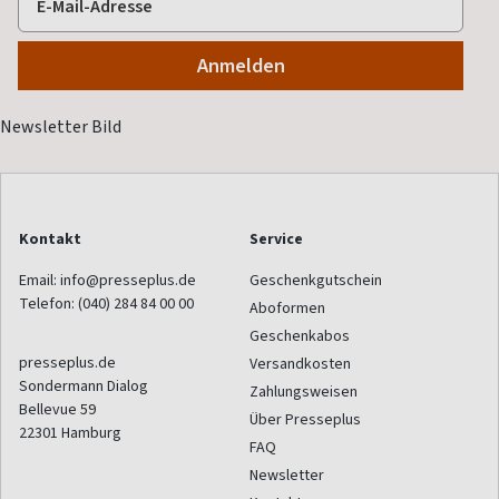
Kontakt
Service
Email:
info@presseplus.de
Geschenkgutschein
Telefon:
(040) 284 84 00 00
Aboformen
Geschenkabos
presseplus.de
Versandkosten
Sondermann Dialog
Zahlungsweisen
Bellevue 59
Über Presseplus
22301
Hamburg
FAQ
Newsletter