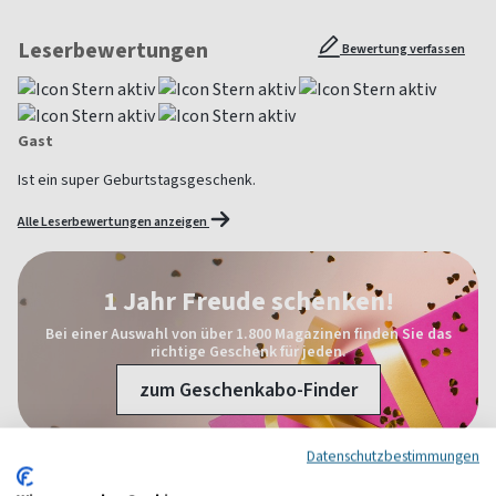
Leserbewertungen
Bewertung verfassen
Gast
Ist ein super Geburtstagsgeschenk.
Alle Leserbewertungen anzeigen
1 Jahr Freude schenken!
Bei einer Auswahl von über 1.800 Magazinen finden Sie das
richtige Geschenk für jeden.
zum Geschenkabo-Finder
Datenschutzbestimmungen