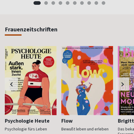
Frauenzeitschriften
Psychologie Heute
Flow
Brigit
Psychologie fürs Leben
Bewußt leben und erleben
Das bek