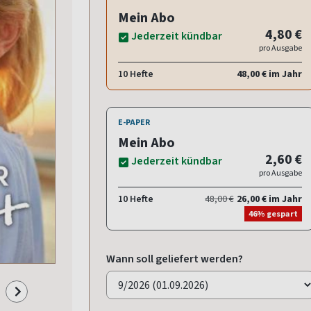
Mein Abo
4,80 €
Jederzeit kündbar
pro Ausgabe
10 Hefte
48,00 € im Jahr
E-PAPER
Mein Abo
2,60 €
Jederzeit kündbar
pro Ausgabe
10 Hefte
48,00 €
26,00 € im Jahr
46% gespart
Wann soll geliefert werden?