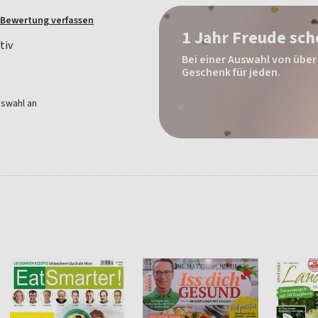
Bewertung verfassen
1 Jahr Freude sc
Bei einer Auswahl von über 
Geschenk für jeden.
uswahl an