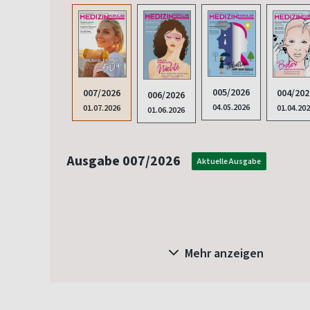
005/2026
007/2026
004/202
006/2026
04.05.2026
01.07.2026
01.04.20
01.06.2026
Ausgabe 007/2026
Aktuelle Ausgabe
Mehr anzeigen