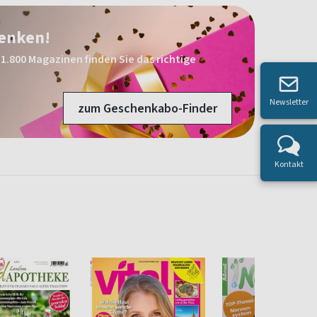
henken!
1.800 Magazinen finden Sie das richtige
Newsletter
zum Geschenkabo-Finder
Kontakt