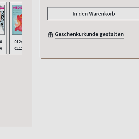
In den Warenkorb
Geschenkurkunde gestalten
009/2025
012/2025
010/2025
6
011/2025
01.09.2025
01.12.2025
01.10.2025
26
03.11.2025