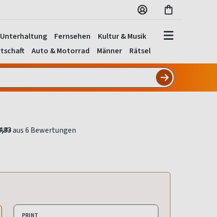
Unterhaltung
Fernsehen
Kultur & Musik
tschaft
Auto & Motorrad
Männer
Rätsel
4,83
PRINT