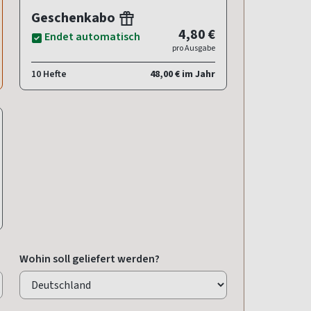
Geschenkabo
4,80 €
Endet automatisch
pro Ausgabe
10 Hefte
48,00 € im Jahr
Wohin soll geliefert werden?