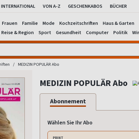
INTERNATIONAL
VON A-Z
GESCHENKABOS
BÜCHER
Frauen
Familie
Mode
Kochzeitschriften
Haus & Garten
Reise & Region
Sport
Gesundheit
Computer
Politik
Wir
riften
MEDIZIN POPULÄR Abo
MEDIZIN POPULÄR Abo
Abonnement
Wählen Sie Ihr Abo
PRINT