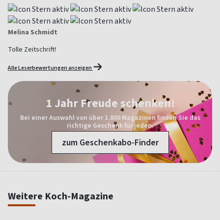
Melina Schmidt
Tolle Zeitschrift!
Alle Leserbewertungen anzeigen
1 Jahr Freude schenken!
Bei einer Auswahl von über 1.800 Magazinen finden Sie das
richtige Geschenk für jeden.
zum Geschenkabo-Finder
Weitere Koch-Magazine