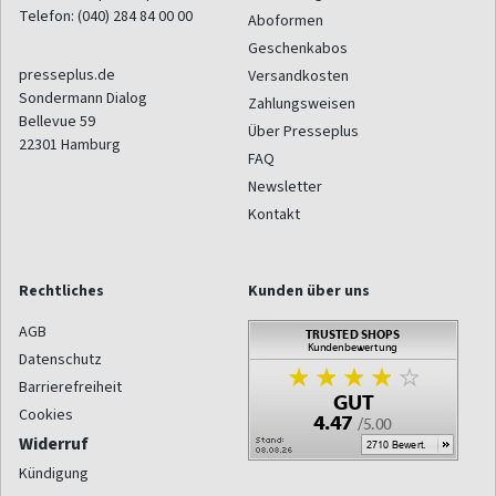
Telefon:
(040) 284 84 00 00
Aboformen
Geschenkabos
presseplus.de
Versandkosten
Sondermann Dialog
Zahlungsweisen
Bellevue 59
Über Presseplus
22301
Hamburg
FAQ
Newsletter
Kontakt
Rechtliches
Kunden über uns
AGB
Datenschutz
Barrierefreiheit
Cookies
Widerruf
Kündigung