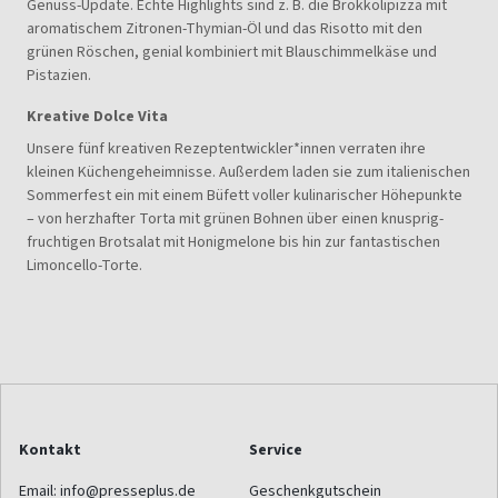
Genuss-Update. Echte Highlights sind z. B. die Brokkolipizza mit
aromatischem Zitronen-Thymian-Öl und das Risotto mit den
grünen Röschen, genial kombiniert mit Blauschimmelkäse und
Pistazien.
Kreative Dolce Vita
Unsere fünf kreativen Rezeptentwickler*innen verraten ihre
kleinen Küchengeheimnisse. Außerdem laden sie zum italienischen
Sommerfest ein mit einem Büfett voller kulinarischer Höhepunkte
– von herzhafter Torta mit grünen Bohnen über einen knusprig-
fruchtigen Brotsalat mit Honigmelone bis hin zur fantastischen
Limoncello-Torte.
Kontakt
Service
Email:
info@presseplus.de
Geschenkgutschein