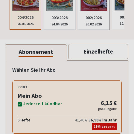
001/202
004/2026
002/2026
003/2026
12.12.20
26.06.2026
20.02.2026
24.04.2026
Einzelhefte
Abonnement
Wählen Sie Ihr Abo
PRINT
Mein Abo
6,15 €
Jederzeit kündbar
pro Ausgabe
6 Hefte
41,40 €
36,90 € im Jahr
11% gespart