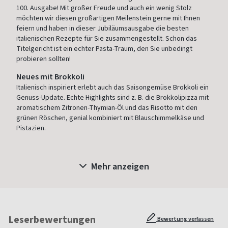
100. Ausgabe! Mit großer Freude und auch ein wenig Stolz
möchten wir diesen großartigen Meilenstein gerne mit Ihnen
feiern und haben in dieser Jubiläumsausgabe die besten
italienischen Rezepte für Sie zusammengestellt. Schon das
Titelgericht ist ein echter Pasta-Traum, den Sie unbedingt
probieren sollten!
Neues mit Brokkoli
Italienisch inspiriert erlebt auch das Saisongemüse Brokkoli ein
Genuss-Update. Echte Highlights sind z. B. die Brokkolipizza mit
aromatischem Zitronen-Thymian-Öl und das Risotto mit den
grünen Röschen, genial kombiniert mit Blauschimmelkäse und
Pistazien.
Mehr anzeigen
Leserbewertungen
Bewertung verfassen