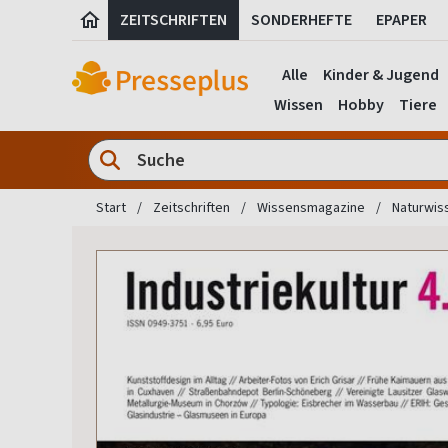
ZEITSCHRIFTEN
SONDERHEFTE
EPAPER
Alle
Kinder & Jugend
Wissen
Hobby
Tiere
Start
Zeitschriften
Wissensmagazine
Naturwiss