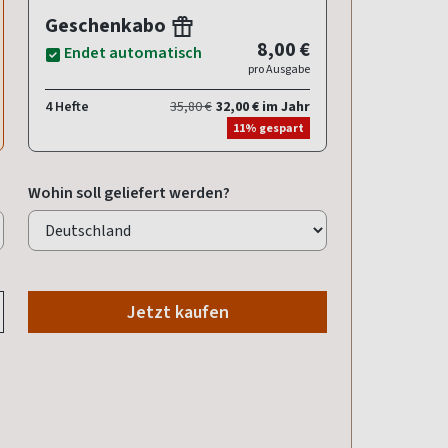
Geschenkabo
8,00 €
Endet automatisch
pro Ausgabe
4 Hefte
35,80 €
32,00 € im Jahr
11% gespart
Wohin soll geliefert werden?
Jetzt kaufen