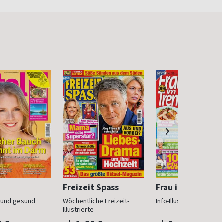
Freizeit Spass
Frau im Trend
n und gesund
Wöchentliche Freizeit-
Info-Illustrierte für Fr
Illustrierte