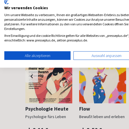
Wir verwenden Cookies
Um unsere Webseite zu verbessern, Ihnen ein großartiges Webseiten-Erlebnis zu biete
personalisierte Inhalte anzuzeigen, können wir Cookies zur Analyse unserer Besuch
Frauenzeitschriften
platzieren. Für weitere Informationen zu den von uns verwendeten Cookies öffnen Sie
Einstellungen.
Ihre Einwilligung und die cookie Richtlinie gelten für alle Websites von „presseplus.de“
einschließlich: www.presseplus.de, aktion.presseplus.de.
Alle akzeptieren
Auswahl anpassen
h
Psychologie Heute
Flow
Psychologie fürs Leben
Bewußt leben und erleben