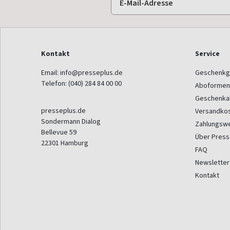
Kontakt
Service
Email:
info@presseplus.de
Geschenkg
Telefon:
(040) 284 84 00 00
Aboformen
Geschenka
presseplus.de
Versandko
Sondermann Dialog
Zahlungsw
Bellevue 59
Über Press
22301
Hamburg
FAQ
Newsletter
Kontakt