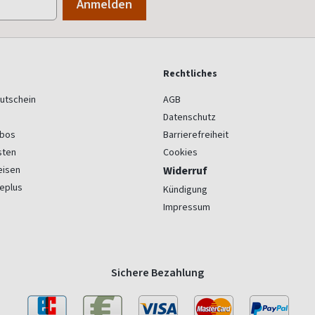
Rechtliches
utschein
AGB
Datenschutz
bos
Barrierefreiheit
sten
Cookies
eisen
Widerruf
eplus
Kündigung
Impressum
Sichere Bezahlung