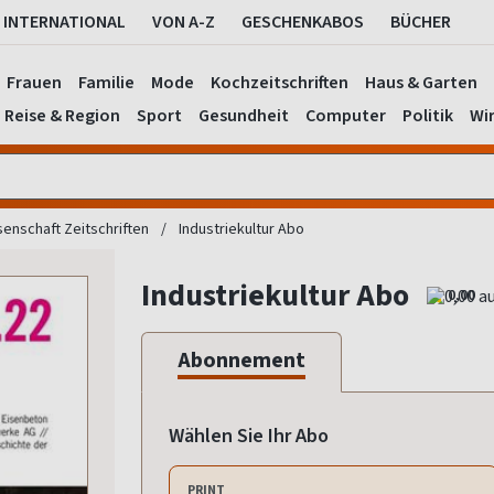
INTERNATIONAL
VON A-Z
GESCHENKABOS
BÜCHER
Frauen
Familie
Mode
Kochzeitschriften
Haus & Garten
Reise & Region
Sport
Gesundheit
Computer
Politik
Wir
enschaft Zeitschriften
Industriekultur Abo
Industriekultur Abo
0,00
Abonnement
Wählen Sie Ihr Abo
PRINT