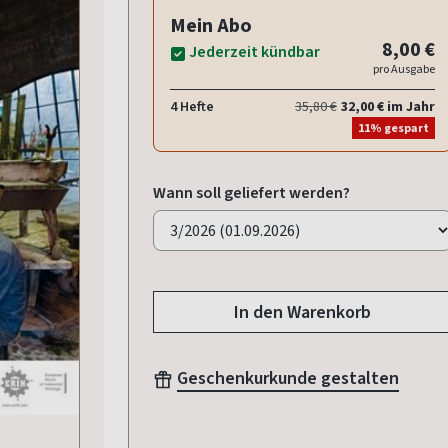
Mein Abo
8,00 €
Jederzeit kündbar
pro Ausgabe
4 Hefte
35,80 €
32,00 € im Jahr
11% gespart
Wann soll geliefert werden?
In den Warenkorb
Geschenkurkunde gestalten