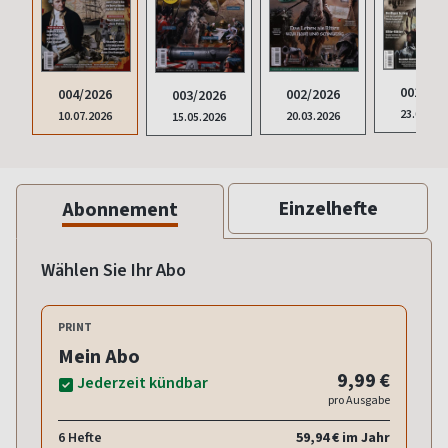
001/202
002/2026
004/2026
003/2026
23.01.20
20.03.2026
10.07.2026
15.05.2026
Einzelhefte
Abonnement
Wählen Sie Ihr Abo
PRINT
Mein Abo
9,99 €
Jederzeit kündbar
pro Ausgabe
6 Hefte
59,94 € im Jahr