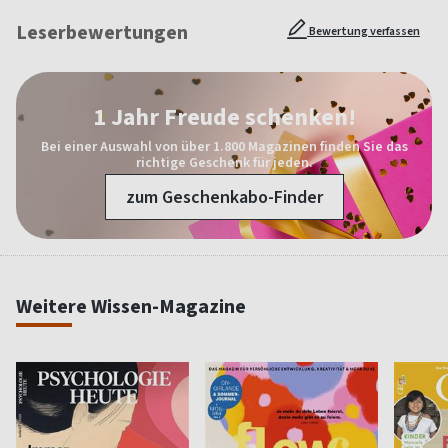
Leserbewertungen
Bewertung verfassen
1 Jahr Freude schenken!
Bei einer Auswahl von über 1.800 Magazinen finden Sie das
richtige Geschenk für jeden.
zum Geschenkabo-Finder
Weitere Wissen-Magazine