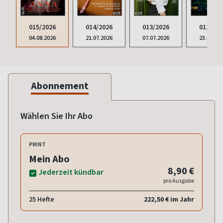
015/2026
014/2026
013/2026
012/202
04.08.2026
21.07.2026
07.07.2026
23.06.20
Abonnement
Wählen Sie Ihr Abo
PRINT
Mein Abo
8,90 €
Jederzeit kündbar
pro Ausgabe
25 Hefte
222,50 € im Jahr