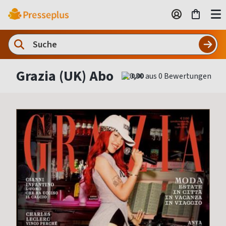
Grazia (UK) Abo
0,00