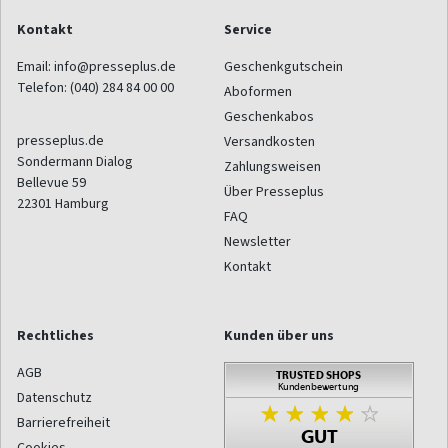
Kontakt
Service
Email:
info@presseplus.de
Geschenkgutschein
Telefon:
(040) 284 84 00 00
Aboformen
Geschenkabos
presseplus.de
Versandkosten
Sondermann Dialog
Zahlungsweisen
Bellevue 59
Über Presseplus
22301
Hamburg
FAQ
Newsletter
Kontakt
Rechtliches
Kunden über uns
AGB
Datenschutz
Barrierefreiheit
Cookies