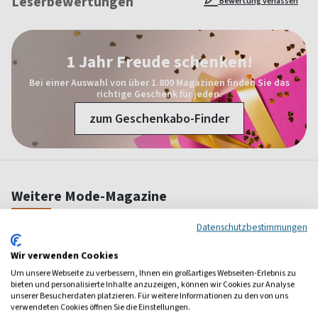
Leserbewertungen
Bewertung verfassen
1 Jahr Freude schenken!
Bei einer Auswahl von über 1.800 Magazinen finden Sie das
richtige Geschenk für jeden.
zum Geschenkabo-Finder
Weitere Mode-Magazine
Datenschutzbestimmungen
Wir verwenden Cookies
Um unsere Webseite zu verbessern, Ihnen ein großartiges Webseiten-Erlebnis zu
bieten und personalisierte Inhalte anzuzeigen, können wir Cookies zur Analyse
unserer Besucherdaten platzieren. Für weitere Informationen zu den von uns
verwendeten Cookies öffnen Sie die Einstellungen.