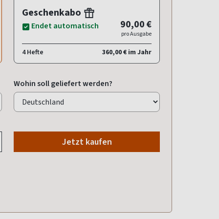
Geschenkabo
90,00 €
Endet automatisch
pro Ausgabe
4 Hefte
360,00 € im Jahr
Wohin soll geliefert werden?
Jetzt kaufen