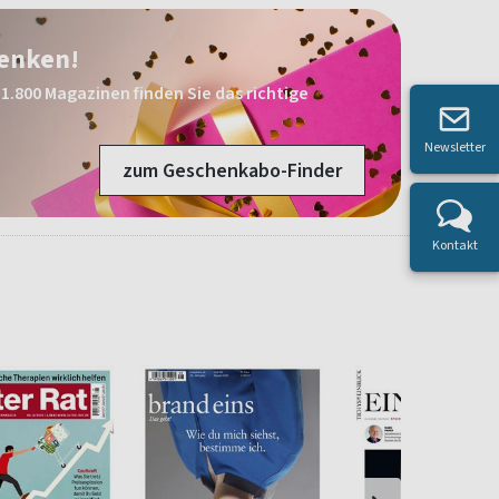
henken!
1.800 Magazinen finden Sie das richtige
Newsletter
zum Geschenkabo-Finder
Kontakt