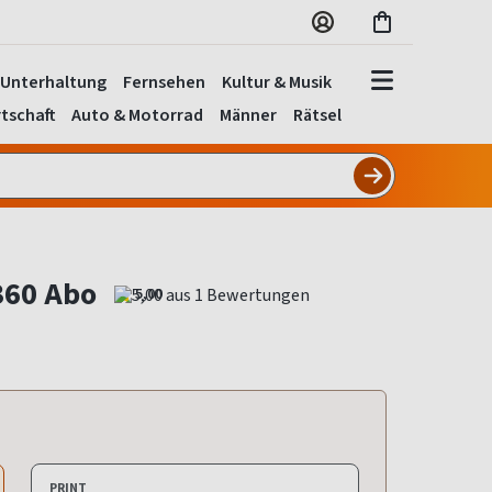
Unterhaltung
Fernsehen
Kultur & Musik
tschaft
Auto & Motorrad
Männer
Rätsel
360 Abo
5,00
PRINT