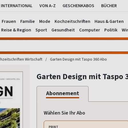
INTERNATIONAL
VON A-Z
GESCHENKABOS
BÜCHER
Frauen
Familie
Mode
Kochzeitschriften
Haus & Garten
Reise & Region
Sport
Gesundheit
Computer
Politik
Wir
hzeitschriften Wirtschaft
Garten Design mit Taspo 360 Abo
Garten Design mit Taspo 
Abonnement
Wählen Sie Ihr Abo
PRINT