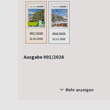
001/2026
004/2025
21.02.2026
22.11.2025
Ausgabe 001/2026
Mehr anzeigen