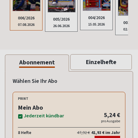
004/2026
006/2026
005/2026
003/202
15.05.2026
07.08.2026
26.06.2026
02.04.20
Einzelhefte
Abonnement
Wählen Sie Ihr Abo
PRINT
Mein Abo
5,24 €
Jederzeit kündbar
pro Ausgabe
8 Hefte
47,92 €
41,93 € im Jahr