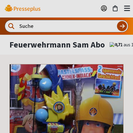
Feuerwehrmann Sam Abo
4,71