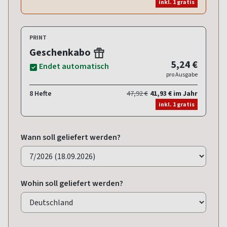
inkl. 1 gratis
PRINT
Geschenkabo
5,24 €
Endet automatisch
pro Ausgabe
8 Hefte
47,92 €
41,93 € im Jahr
inkl. 1 gratis
Wann soll geliefert werden?
Wohin soll geliefert werden?