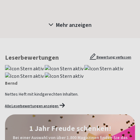
Mehr anzeigen
Leserbewertungen
Bewertung verfassen
Bernd
Nettes Heft mit kindgerechten Inhalten.
Alle Leserbewertungen anzeigen
1 Jahr Freude schenken!
Bei einer Auswahl von über 1.800 Magazinen finden Sie das