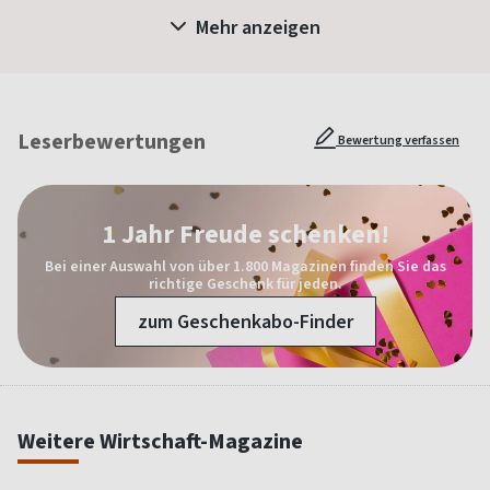
Mehr anzeigen
Leserbewertungen
Bewertung verfassen
1 Jahr Freude schenken!
Bei einer Auswahl von über 1.800 Magazinen finden Sie das
richtige Geschenk für jeden.
zum Geschenkabo-Finder
Weitere Wirtschaft-Magazine