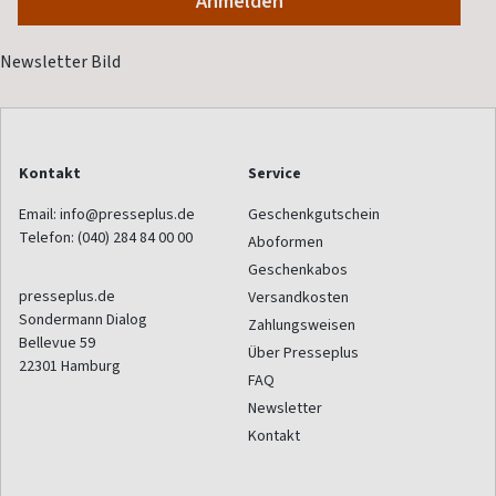
Kontakt
Service
Email:
info@presseplus.de
Geschenkgutschein
Telefon:
(040) 284 84 00 00
Aboformen
Geschenkabos
presseplus.de
Versandkosten
Sondermann Dialog
Zahlungsweisen
Bellevue 59
Über Presseplus
22301
Hamburg
FAQ
Newsletter
Kontakt