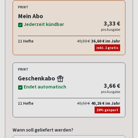
PRINT
Mein Abo
3,33 €
Jederzeit kündbar
pro Ausgabe
11 Hefte
49,50 €
36,60 € im Jahr
inkl. 1 gratis
PRINT
Geschenkabo
3,66 €
Endet automatisch
pro Ausgabe
11 Hefte
49,50 €
40,26 € im Jahr
19% gespart
Wann soll geliefert werden?