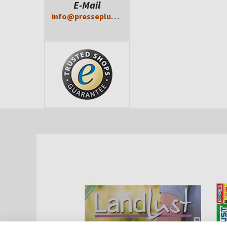
E-Mail
info@presseplus.de