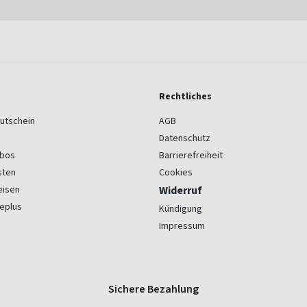
Rechtliches
utschein
AGB
Datenschutz
bos
Barrierefreiheit
sten
Cookies
eisen
Widerruf
eplus
Kündigung
Impressum
Sichere Bezahlung