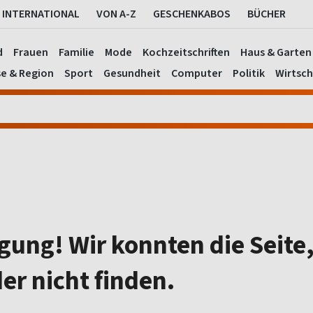
INTERNATIONAL
VON A-Z
GESCHENKABOS
BÜCHER
d
Frauen
Familie
Mode
Kochzeitschriften
Haus & Garten
se & Region
Sport
Gesundheit
Computer
Politik
Wirtsch
gung! Wir konnten die Seite,
er nicht finden.