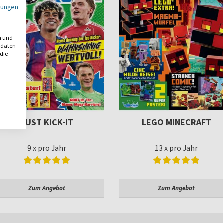
mungen
n und
erdaten
 die
,
JUST KICK-IT
LEGO MINECRAFT
9 x pro Jahr
13 x pro Jahr
Zum Angebot
Zum Angebot