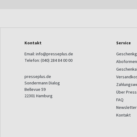
Kontakt
Service
Email:
info@presseplus.de
Geschenkg
Telefon:
(040) 284 84 00 00
Aboformen
Geschenka
presseplus.de
Versandko
Sondermann Dialog
Zahlungsw
Bellevue 59
Über Press
22301
Hamburg
FAQ
Newsletter
Kontakt