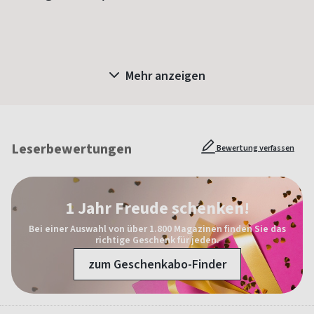
Mehr anzeigen
Leserbewertungen
Bewertung verfassen
1 Jahr Freude schenken!
Bei einer Auswahl von über 1.800 Magazinen finden Sie das
richtige Geschenk für jeden.
zum Geschenkabo-Finder