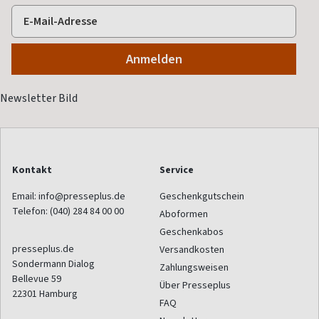
Kontakt
Service
Email:
info@presseplus.de
Geschenkgutschein
Telefon:
(040) 284 84 00 00
Aboformen
Geschenkabos
presseplus.de
Versandkosten
Sondermann Dialog
Zahlungsweisen
Bellevue 59
Über Presseplus
22301
Hamburg
FAQ