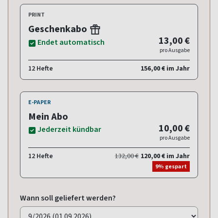
PRINT
Geschenkabo
13,00 €
Endet automatisch
pro Ausgabe
12 Hefte
156,00 € im Jahr
E-PAPER
Mein Abo
10,00 €
Jederzeit kündbar
pro Ausgabe
12 Hefte
132,00 €
120,00 € im Jahr
9% gespart
Wann soll geliefert werden?