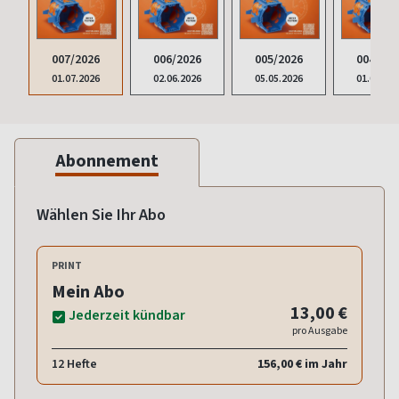
007/2026
006/2026
005/2026
004/202
01.07.2026
02.06.2026
05.05.2026
01.04.20
Abonnement
Wählen Sie Ihr Abo
PRINT
Mein Abo
13,00 €
Jederzeit kündbar
pro Ausgabe
12 Hefte
156,00 € im Jahr