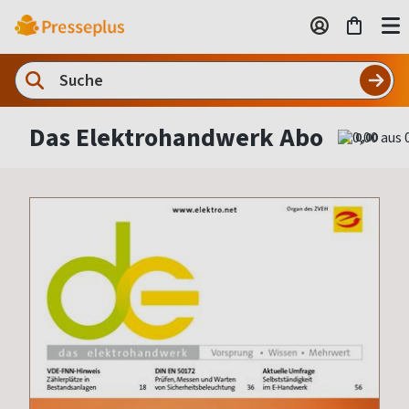
Das Elektrohandwerk Abo
0,00