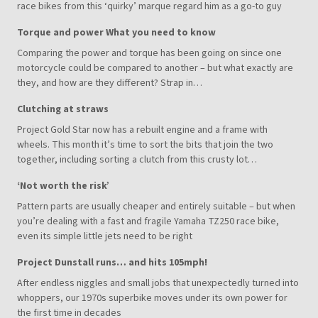
race bikes from this ‘quirky’ marque regard him as a go-to guy
Torque and power What you need to know
Comparing the power and torque has been going on since one
motorcycle could be compared to another – but what exactly are
they, and how are they different? Strap in…
Clutching at straws
Project Gold Star now has a rebuilt engine and a frame with
wheels. This month it’s time to sort the bits that join the two
together, including sorting a clutch from this crusty lot…
‘Not worth the risk’
Pattern parts are usually cheaper and entirely suitable – but when
you’re dealing with a fast and fragile Yamaha TZ250 race bike,
even its simple little jets need to be right
Project Dunstall runs… and hits 105mph!
After endless niggles and small jobs that unexpectedly turned into
whoppers, our 1970s superbike moves under its own power for
the first time in decades