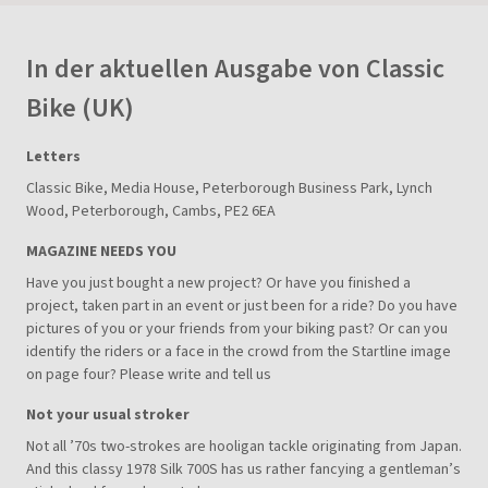
In der aktuellen Ausgabe von Classic
Bike (UK)
Letters
Classic Bike, Media House, Peterborough Business Park, Lynch
Wood, Peterborough, Cambs, PE2 6EA
MAGAZINE NEEDS YOU
Have you just bought a new project? Or have you finished a
project, taken part in an event or just been for a ride? Do you have
pictures of you or your friends from your biking past? Or can you
identify the riders or a face in the crowd from the Startline image
on page four? Please write and tell us
Not your usual stroker
Not all ’70s two-strokes are hooligan tackle originating from Japan.
And this classy 1978 Silk 700S has us rather fancying a gentleman’s