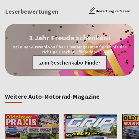
Leserbewertungen
Bewertung verfassen
1 Jahr Freude schenken!
Bei einer Auswahl von über 1.800 Magazinen finden Sie das
richtige Geschenk für jeden.
zum Geschenkabo-Finder
Weitere Auto-Motorrad-Magazine