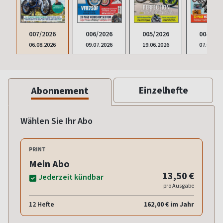
007/2026
006/2026
005/2026
004/202
06.08.2026
09.07.2026
19.06.2026
07.05.20
Einzelhefte
Abonnement
Wählen Sie Ihr Abo
PRINT
Mein Abo
13,50 €
Jederzeit kündbar
pro Ausgabe
12 Hefte
162,00 € im Jahr