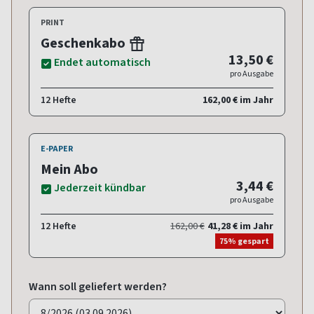
PRINT
Geschenkabo
13,50 €
Endet automatisch
pro Ausgabe
12 Hefte
162,00 € im Jahr
E-PAPER
Mein Abo
3,44 €
Jederzeit kündbar
pro Ausgabe
12 Hefte
162,00 €
41,28 € im Jahr
75% gespart
Wann soll geliefert werden?