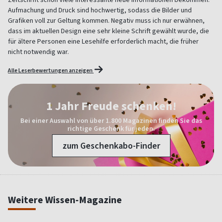
Aufmachung und Druck sind hochwertig, sodass die Bilder und
Grafiken voll zur Geltung kommen. Negativ muss ich nur erwähnen,
dass im aktuellen Design eine sehr kleine Schrift gewählt wurde, die
für ältere Personen eine Lesehilfe erforderlich macht, die früher
nicht notwendig war.
Alle Leserbewertungen anzeigen
1 Jahr Freude schenken!
Bei einer Auswahl von über 1.800 Magazinen finden Sie das
richtige Geschenk für jeden.
zum Geschenkabo-Finder
Weitere Wissen-Magazine