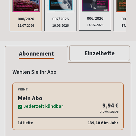
006/2026
008/2026
007/2026
005/202
14.05.2026
17.07.2026
19.06.2026
17.04.20
Einzelhefte
Abonnement
Wählen Sie Ihr Abo
PRINT
Mein Abo
9,94 €
Jederzeit kündbar
pro Ausgabe
14 Hefte
139,10 € im Jahr