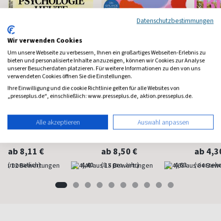
Datenschutzbestimmungen
Wir verwenden Cookies
Um unsere Webseite zu verbessern, Ihnen ein großartiges Webseiten-Erlebnis zu
bieten und personalisierte Inhalte anzuzeigen, können wir Cookies zur Analyse
unserer Besucherdaten platzieren. Für weitere Informationen zu den von uns
verwendeten Cookies öffnen Sie die Einstellungen.
Ihre Einwilligung und die cookie Richtlinie gelten für alle Websites von
„presseplus.de“, einschließlich: www.presseplus.de, aktion.presseplus.de.
Psychologie Heute
Flow
Brigit
Alle akzeptieren
Auswahl anpassen
Psychologie fürs Leben
Bewußt leben und erleben
Das bek
Frauenm
ab 8,11 €
ab 8,50 €
ab 4,3
(monatlich)
4,40
(8 x pro Jahr)
4,63
(vierzehn