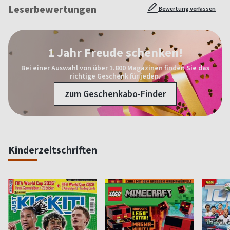
Leserbewertungen
Bewertung verfassen
1 Jahr Freude schenken!
Bei einer Auswahl von über 1.800 Magazinen finden Sie das
richtige Geschenk für jeden.
zum Geschenkabo-Finder
Kinderzeitschriften