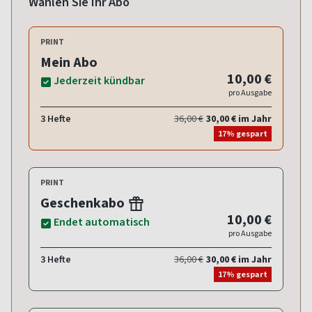
Wählen Sie Ihr Abo
PRINT
Mein Abo
10,00 €
Jederzeit kündbar
pro Ausgabe
3 Hefte
36,00 €
30,00 € im Jahr
17% gespart
PRINT
Geschenkabo
10,00 €
Endet automatisch
pro Ausgabe
3 Hefte
36,00 €
30,00 € im Jahr
17% gespart