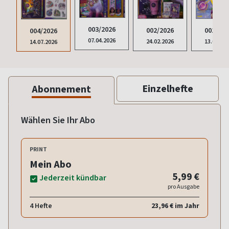
003/2026
001/202
002/2026
004/2026
07.04.2026
13.01.20
24.02.2026
14.07.2026
Einzelhefte
Abonnement
Wählen Sie Ihr Abo
PRINT
Mein Abo
5,99 €
Jederzeit kündbar
pro Ausgabe
4 Hefte
23,96 € im Jahr