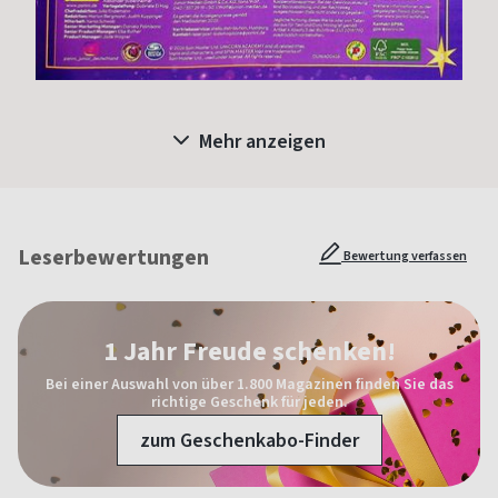
Mehr anzeigen
Leserbewertungen
Bewertung verfassen
1 Jahr Freude schenken!
Bei einer Auswahl von über 1.800 Magazinen finden Sie das
richtige Geschenk für jeden.
zum Geschenkabo-Finder