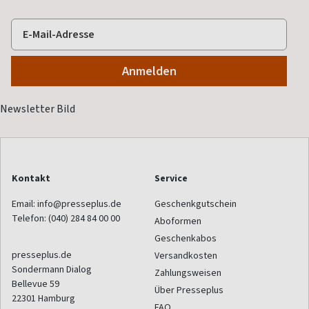
Kontakt
Service
Email:
info@presseplus.de
Geschenkgutschein
Telefon:
(040) 284 84 00 00
Aboformen
Geschenkabos
presseplus.de
Versandkosten
Sondermann Dialog
Zahlungsweisen
Bellevue 59
Über Presseplus
22301
Hamburg
FAQ