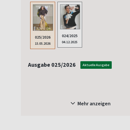
024/2025
025/2026
04.12.2025
15.05.2026
Ausgabe 025/2026
Aktuelle Ausgabe
Mehr anzeigen