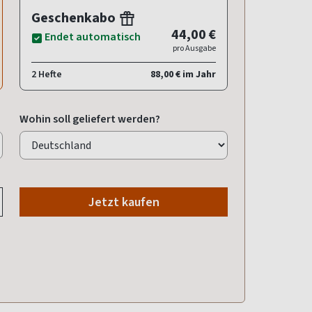
Geschenkabo
44,00 €
Endet automatisch
pro Ausgabe
2 Hefte
88,00 € im Jahr
Wohin soll geliefert werden?
Jetzt kaufen