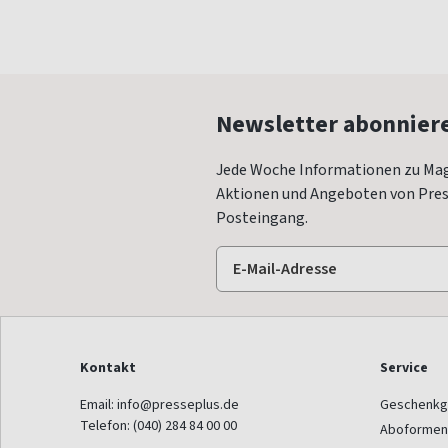
Newsletter abonnier
Jede Woche Informationen zu Mag
Aktionen und Angeboten von Press
Posteingang.
Kontakt
Service
Email:
info@presseplus.de
Geschenkg
Telefon:
(040) 284 84 00 00
Aboformen