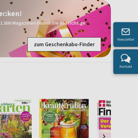
henken!
1.800 Magazinen finden Sie das richtige
Newsletter
zum Geschenkabo-Finder
Kontakt