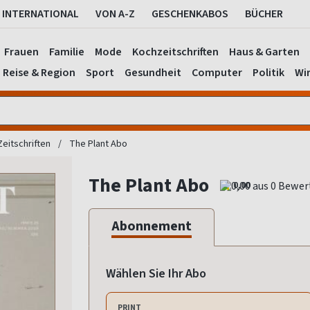
INTERNATIONAL
VON A-Z
GESCHENKABOS
BÜCHER
Frauen
Familie
Mode
Kochzeitschriften
Haus & Garten
Reise & Region
Sport
Gesundheit
Computer
Politik
Wir
 Zeitschriften
The Plant Abo
The Plant Abo
0,00
Abonnement
Wählen Sie Ihr Abo
PRINT