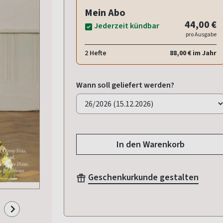
Mein Abo
44,00 €
Jederzeit kündbar
pro Ausgabe
2 Hefte
88,00 € im Jahr
Wann soll geliefert werden?
In den Warenkorb
Geschenkurkunde gestalten