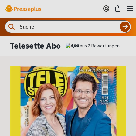
Telesette Abo
5,00