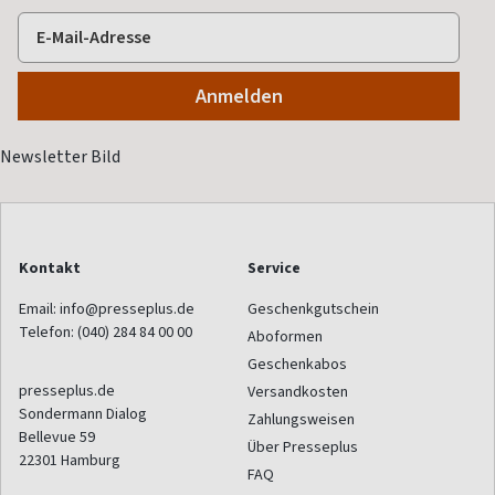
Kontakt
Service
Email:
info@presseplus.de
Geschenkgutschein
Telefon:
(040) 284 84 00 00
Aboformen
Geschenkabos
presseplus.de
Versandkosten
Sondermann Dialog
Zahlungsweisen
Bellevue 59
Über Presseplus
22301
Hamburg
FAQ