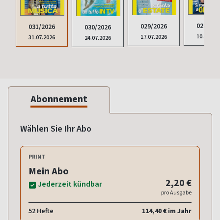
028/202
029/2026
031/2026
030/2026
10.07.20
17.07.2026
31.07.2026
24.07.2026
Abonnement
Wählen Sie Ihr Abo
PRINT
Mein Abo
2,20 €
Jederzeit kündbar
pro Ausgabe
52 Hefte
114,40 € im Jahr