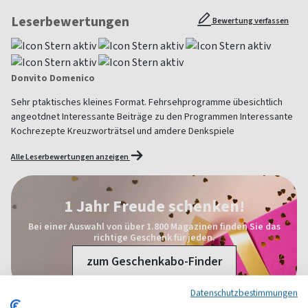
Leserbewertungen
Bewertung verfassen
Donvito Domenico
Sehr ptaktisches kleines Format. Fehrsehprogramme übesichtlich
angeotdnet Interessante Beiträge zu den Programmen Interessante
Kochrezepte Kreuzworträtsel und amdere Denkspiele
Alle Leserbewertungen anzeigen
1 Jahr Freude schenken!
Bei einer Auswahl von über 1.800 Magazinen finden Sie das
richtige Geschenk für jeden.
zum Geschenkabo-Finder
Datenschutzbestimmungen