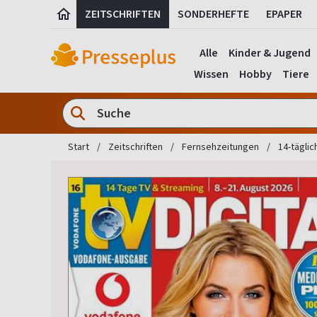
ZEITSCHRIFTEN
SONDERHEFTE
EPAPER
Alle
Kinder & Jugend
Wissen
Hobby
Tiere
Start
Zeitschriften
Fernsehzeitungen
14-täglic