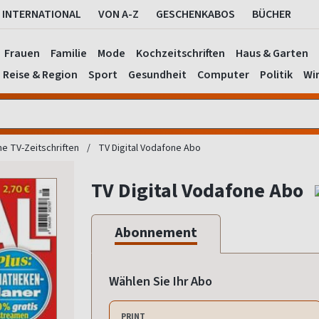
INTERNATIONAL
VON A-Z
GESCHENKABOS
BÜCHER
Frauen
Familie
Mode
Kochzeitschriften
Haus & Garten
Reise & Region
Sport
Gesundheit
Computer
Politik
Wir
he TV-Zeitschriften
TV Digital Vodafone Abo
TV Digital Vodafone Abo
Abonnement
Wählen Sie Ihr Abo
PRINT