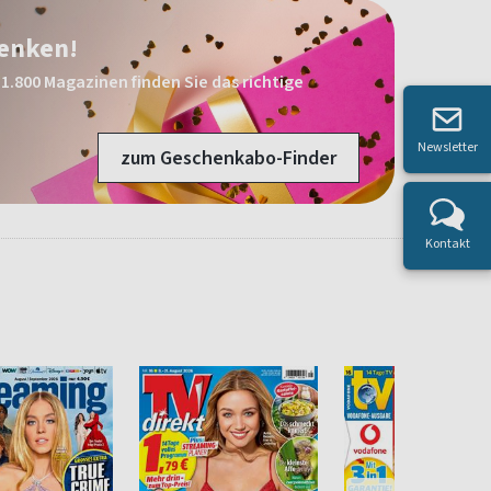
henken!
1.800 Magazinen finden Sie das richtige
Newsletter
zum Geschenkabo-Finder
Kontakt