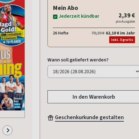
Mein Abo
2,39 €
Jederzeit kündbar
pro Ausgabe
26 Hefte
70,20 €
62,10 € im Jahr
inkl. 3 gratis
Wann soll geliefert werden?
In den Warenkorb
Geschenkurkunde gestalten