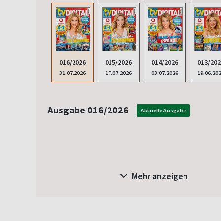
016/2026
015/2026
014/2026
013/202
31.07.2026
17.07.2026
03.07.2026
19.06.20
Ausgabe 016/2026
Aktuelle Ausgabe
Mehr anzeigen