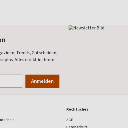
en
azinen, Trends, Gutscheinen,
eplus. Alles direkt in Ihrem
Rechtliches
utschein
AGB
Datenschutz