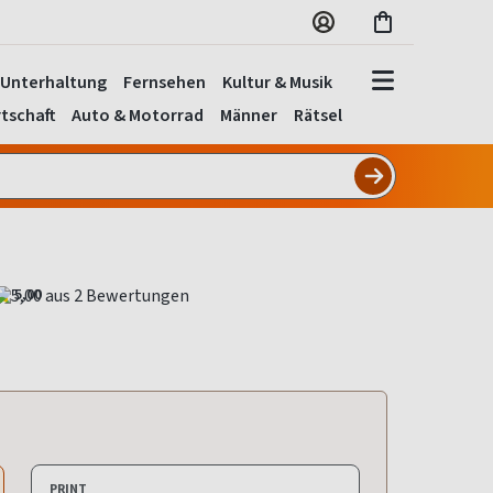
Unterhaltung
Fernsehen
Kultur & Musik
tschaft
Auto & Motorrad
Männer
Rätsel
5,00
PRINT