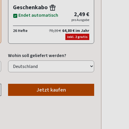
Geschenkabo
2,49 €
Endet automatisch
pro Ausgabe
26 Hefte
70,20 €
64,80 € im Jahr
inkl. 2 gratis
Wohin soll geliefert werden?
Jetzt kaufen