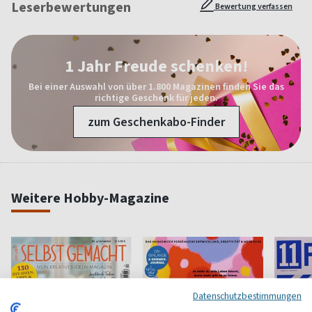
Leserbewertungen
Bewertung verfassen
1 Jahr Freude schenken!
Bei einer Auswahl von über 1.800 Magazinen finden Sie das
richtige Geschenk für jeden.
zum Geschenkabo-Finder
Weitere Hobby-Magazine
Datenschutzbestimmungen