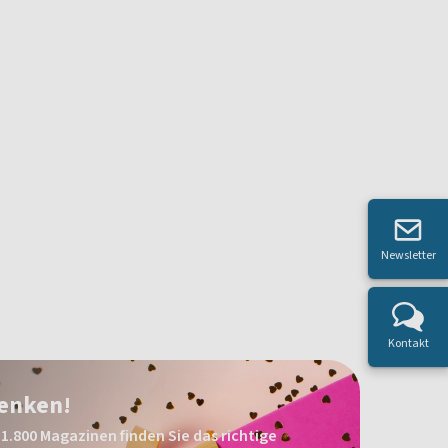
Newsletter
Kontakt
henken!
1.800 Magazinen finden Sie das richtige