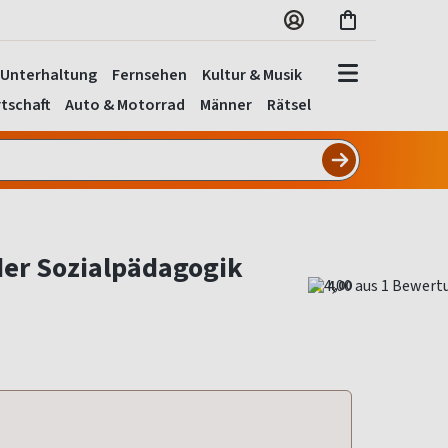
Unterhaltung
Fernsehen
Kultur & Musik
tschaft
Auto & Motorrad
Männer
Rätsel
der Sozialpädagogik
4,00