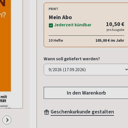
PRINT
Mein Abo
10,50 €
Jederzeit kündbar
pro Ausgabe
10 Hefte
105,00 € im Jahr
Wann soll geliefert werden?
In den Warenkorb
Geschenkurkunde gestalten