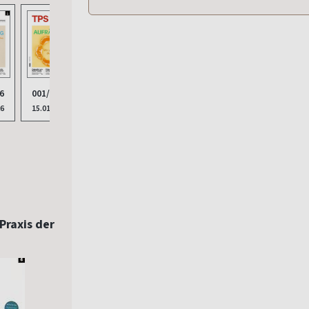
009/2025
6
001/2026
010/2025
17.09.2025
26
15.01.2026
15.10.2025
Praxis der