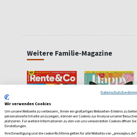
Weitere Familie-Magazine
Datenschutzbestim
Wir verwenden Cookies
Um unsere Webseite zu verbessern, Ihnen ein großartiges Webseiten-Erlebnis zu biete
personalisierte Inhalte anzuzeigen, können wir Cookies zur Analyse unserer Besuch
platzieren. Für weitere Informationen zu den von uns verwendeten Cookies öffnen Sie
Einstellungen.
Ihre Einwilligung und die cookie Richtlinie gelten für alle Websites von „presseplus.de“