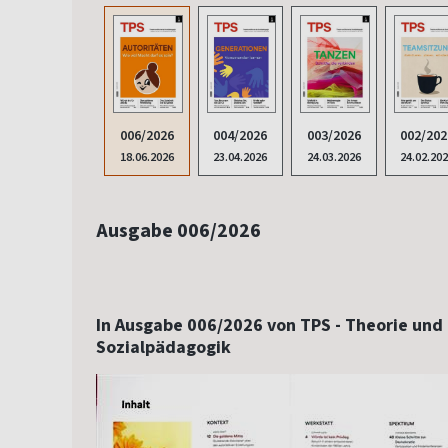
006/2026
004/2026
003/2026
002/202
18.06.2026
23.04.2026
24.03.2026
24.02.20
Ausgabe 006/2026
In Ausgabe 006/2026 von TPS - Theorie und 
Sozialpädagogik