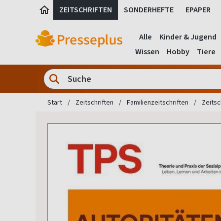
ZEITSCHRIFTEN
SONDERHEFTE
EPAPER
Alle
Kinder & Jugend
Wissen
Hobby
Tiere
Start
Zeitschriften
Familienzeitschriften
Zeitsc