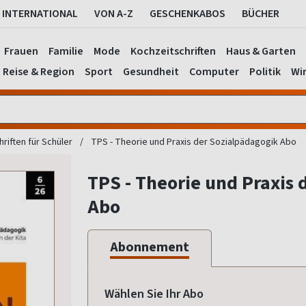
INTERNATIONAL
VON A-Z
GESCHENKABOS
BÜCHER
Frauen
Familie
Mode
Kochzeitschriften
Haus & Garten
Reise & Region
Sport
Gesundheit
Computer
Politik
Wir
hriften für Schüler
TPS - Theorie und Praxis der Sozialpädagogik Abo
TPS - Theorie und Praxis 
Abo
Abonnement
Wählen Sie Ihr Abo