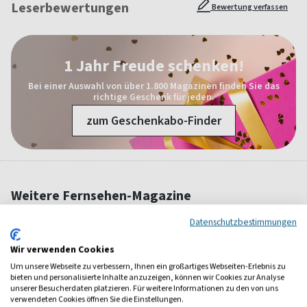
Leserbewertungen
Bewertung verfassen
1 Jahr Freude schenken!
Bei einer Auswahl von über 1.800 Magazinen finden Sie das
richtige Geschenk für jeden.
zum Geschenkabo-Finder
Weitere Fernsehen-Magazine
Datenschutzbestimmungen
Wir verwenden Cookies
Um unsere Webseite zu verbessern, Ihnen ein großartiges Webseiten-Erlebnis zu
bieten und personalisierte Inhalte anzuzeigen, können wir Cookies zur Analyse
unserer Besucherdaten platzieren. Für weitere Informationen zu den von uns
verwendeten Cookies öffnen Sie die Einstellungen.