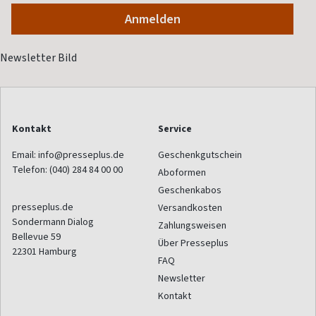
Kontakt
Service
Email:
info@presseplus.de
Geschenkgutschein
Telefon:
(040) 284 84 00 00
Aboformen
Geschenkabos
presseplus.de
Versandkosten
Sondermann Dialog
Zahlungsweisen
Bellevue 59
Über Presseplus
22301
Hamburg
FAQ
Newsletter
Kontakt