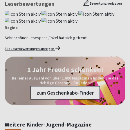
Leserbewertungen
Bewertung verfassen
Regina
Sehr schöner Lesespass,Enkel hat sich gefreut!
Alle Leserbewertungen anzeigen
1 Jahr Freude schenken!
Bei einer Auswahl von über 1.800 Magazinen finden Sie das
richtige Geschenk für jeden.
zum Geschenkabo-Finder
Weitere Kinder-Jugend-Magazine