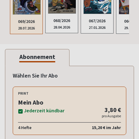
068/2026
067/2026
066/202
069/2026
28.04.2026
27.01.2026
29.10.20
28.07.2026
Abonnement
Wählen Sie Ihr Abo
PRINT
Mein Abo
3,80 €
Jederzeit kündbar
pro Ausgabe
4 Hefte
15,20 € im Jahr