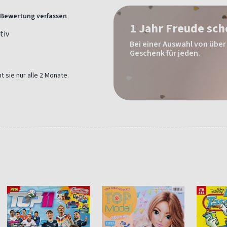
Bewertung verfassen
1 Jahr Freude sc
Bei einer Auswahl von über 
Geschenk für jeden.
t sie nur alle 2 Monate.