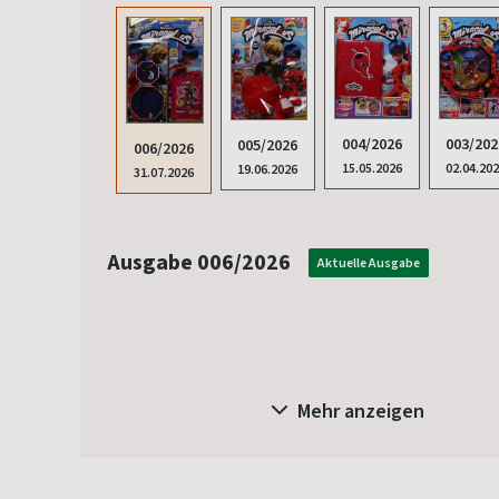
003/202
004/2026
005/2026
006/2026
02.04.20
15.05.2026
19.06.2026
31.07.2026
Ausgabe 006/2026
Aktuelle Ausgabe
Mehr anzeigen