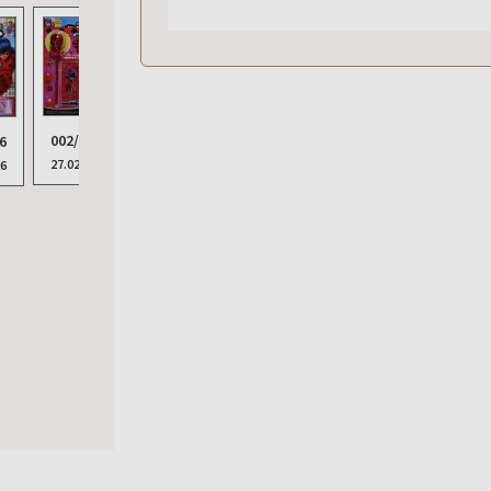
002/2026
010/2025
6
009/
001/2026
011/2025
27.02.2026
31.10.2025
26
12.09
23.01.2026
05.12.2025