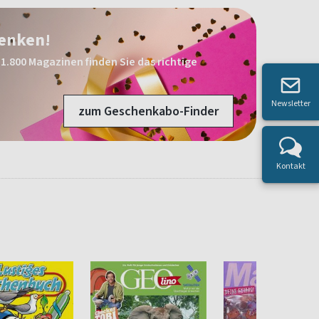
henken!
1.800 Magazinen finden Sie das richtige
Newsletter
zum Geschenkabo-Finder
Kontakt