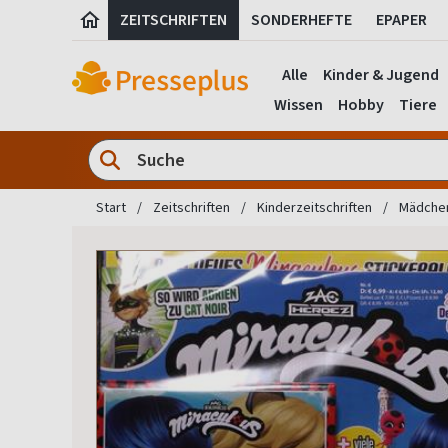
ZEITSCHRIFTEN
SONDERHEFTE
EPAPER
Alle
Kinder & Jugend
Wissen
Hobby
Tiere
Start
Zeitschriften
Kinderzeitschriften
Mädchen