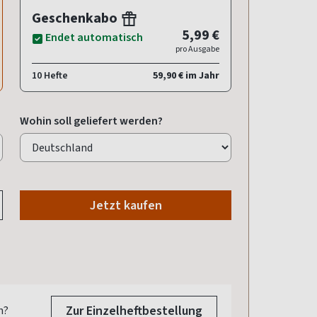
Geschenkabo
5,99 €
Endet automatisch
pro Ausgabe
10 Hefte
59,90 € im Jahr
Wohin soll geliefert werden?
Jetzt kaufen
Zur Einzelheftbestellung
n?