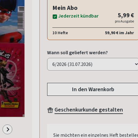
Mein Abo
5,99 €
Jederzeit kündbar
pro Ausgabe
10 Hefte
59,90 € im Jahr
Wann soll geliefert werden?
In den Warenkorb
Geschenkurkunde gestalten
Sie möchten ein einzelnes Heft bestelle