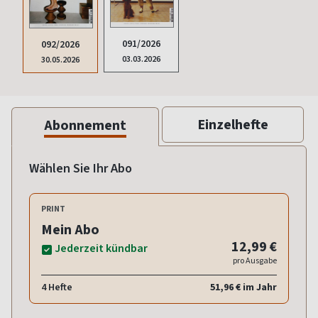
091/2026
092/2026
03.03.2026
30.05.2026
Einzelhefte
Abonnement
Wählen Sie Ihr Abo
PRINT
Mein Abo
12,99 €
Jederzeit kündbar
pro Ausgabe
4 Hefte
51,96 € im Jahr