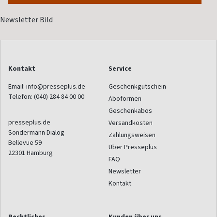
Kontakt
Service
Email:
info@presseplus.de
Geschenkgutschein
Telefon:
(040) 284 84 00 00
Aboformen
Geschenkabos
presseplus.de
Versandkosten
Sondermann Dialog
Zahlungsweisen
Bellevue 59
Über Presseplus
22301
Hamburg
FAQ
Newsletter
Kontakt
Rechtliches
Kunden über uns