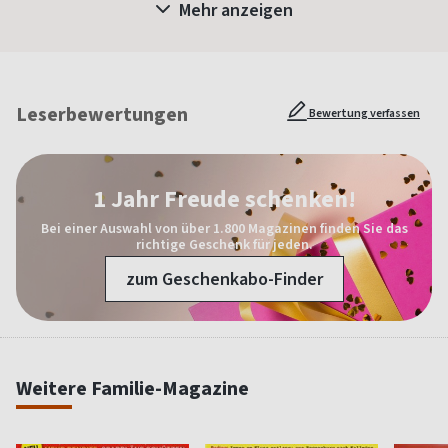
Mehr anzeigen
Leserbewertungen
Bewertung verfassen
1 Jahr Freude schenken!
Bei einer Auswahl von über 1.800 Magazinen finden Sie das
richtige Geschenk für jeden.
zum Geschenkabo-Finder
Weitere Familie-Magazine