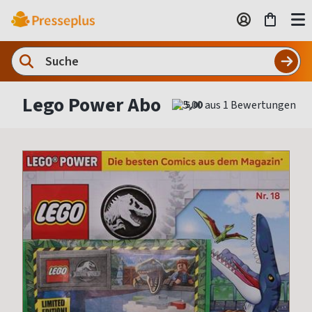
Lego Power Abo
5,00