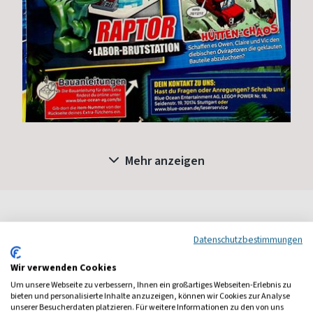
Mehr anzeigen
Leserbewertungen
Bewertung verfassen
Datenschutzbestimmungen
Wir verwenden Cookies
Um unsere Webseite zu verbessern, Ihnen ein großartiges Webseiten-Erlebnis zu
Manuela
bieten und personalisierte Inhalte anzuzeigen, können wir Cookies zur Analyse
unserer Besucherdaten platzieren. Für weitere Informationen zu den von uns