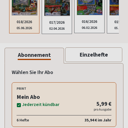
016/2026
018/2026
015/202
017/2026
06.02.2026
05.06.2026
05.12.20
02.04.2026
Einzelhefte
Abonnement
Wählen Sie Ihr Abo
PRINT
Mein Abo
5,99 €
Jederzeit kündbar
pro Ausgabe
6 Hefte
35,94 € im Jahr