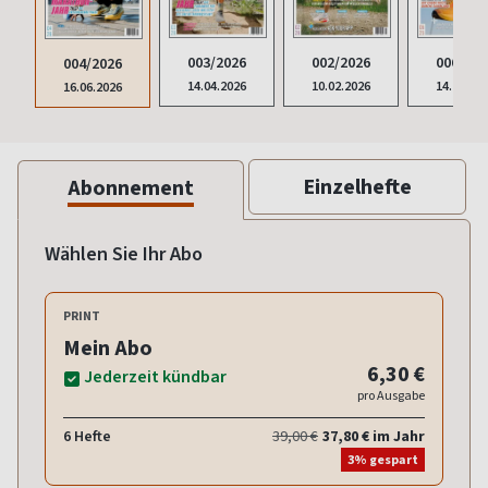
003/2026
002/2026
006/202
004/2026
14.04.2026
10.02.2026
14.10.20
16.06.2026
Einzelhefte
Abonnement
Wählen Sie Ihr Abo
PRINT
Mein Abo
6,30 €
Jederzeit kündbar
pro Ausgabe
6 Hefte
39,00 €
37,80 € im Jahr
3% gespart