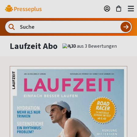
Laufzeit Abo
4,33