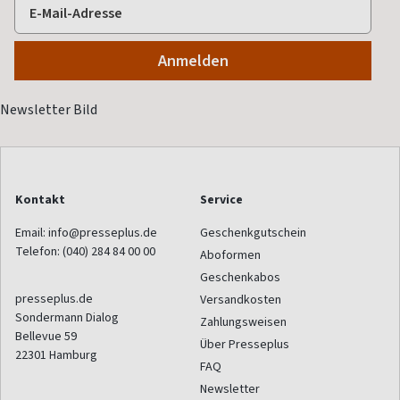
Kontakt
Service
Email:
info@presseplus.de
Geschenkgutschein
Telefon:
(040) 284 84 00 00
Aboformen
Geschenkabos
presseplus.de
Versandkosten
Sondermann Dialog
Zahlungsweisen
Bellevue 59
Über Presseplus
22301
Hamburg
FAQ
Newsletter