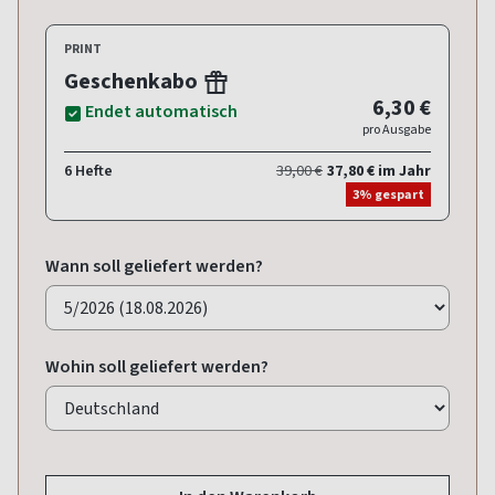
PRINT
Geschenkabo
6,30 €
Endet automatisch
pro Ausgabe
6 Hefte
39,00 €
37,80 € im Jahr
3% gespart
Wann soll geliefert werden?
Wohin soll geliefert werden?