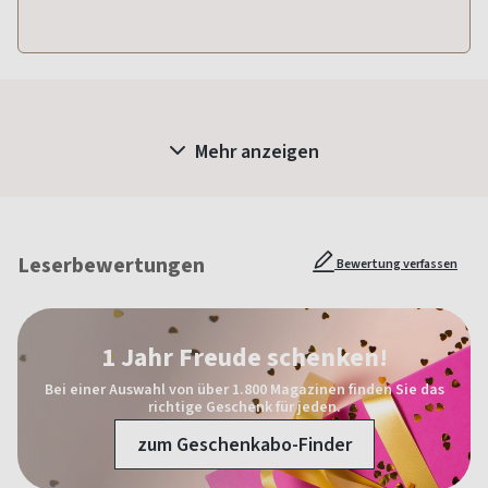
Mehr anzeigen
Leserbewertungen
Bewertung verfassen
1 Jahr Freude schenken!
Bei einer Auswahl von über 1.800 Magazinen finden Sie das
richtige Geschenk für jeden.
zum Geschenkabo-Finder