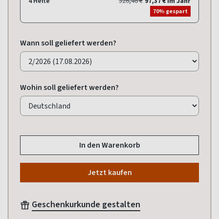
4 Hefte
326,46 €
97,37 € im Jahr
70% gespart
Wann soll geliefert werden?
Wohin soll geliefert werden?
In den Warenkorb
Jetzt kaufen
Geschenkurkunde gestalten