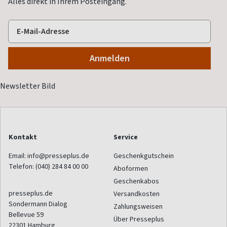
Alles direkt in Ihrem Posteingang.
Kontakt
Service
Email:
info@presseplus.de
Geschenkgutschein
Telefon:
(040) 284 84 00 00
Aboformen
Geschenkabos
presseplus.de
Versandkosten
Sondermann Dialog
Zahlungsweisen
Bellevue 59
Über Presseplus
22301
Hamburg