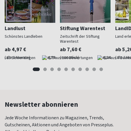
Landlust
Stiftung Warentest
LandI
Schönstes Landleben
Zeitschrift der Stiftung
Land erl
Warentest
ab 4,97 €
ab 7,60 €
ab 5,2
(alle 2 Monate)
4,79
(monatlich)
4,14
(alle 2 M
Newsletter abonnieren
Jede Woche Informationen zu Magazinen, Trends,
Gutscheinen, Aktionen und Angeboten von Presseplus.