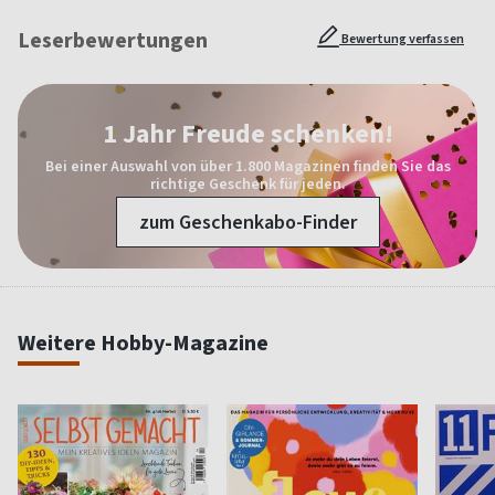
Leserbewertungen
Bewertung verfassen
1 Jahr Freude schenken!
Bei einer Auswahl von über 1.800 Magazinen finden Sie das
richtige Geschenk für jeden.
zum Geschenkabo-Finder
Weitere Hobby-Magazine