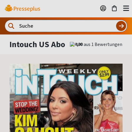
Intouch US Abo
4,00