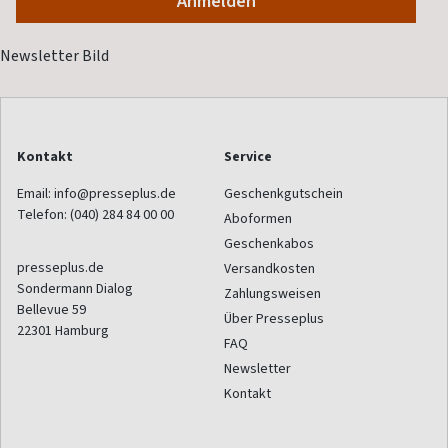
Kontakt
Service
Email:
info@presseplus.de
Geschenkgutschein
Telefon:
(040) 284 84 00 00
Aboformen
Geschenkabos
presseplus.de
Versandkosten
Sondermann Dialog
Zahlungsweisen
Bellevue 59
Über Presseplus
22301
Hamburg
FAQ
Newsletter
Kontakt