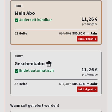
PRINT
Mein Abo
11,26 €
Jederzeit kündbar
pro Ausgabe
52 Hefte
634,40 €
585,60 € im Jahr
inkl. 4 gratis
PRINT
Geschenkabo
11,26 €
Endet automatisch
pro Ausgabe
52 Hefte
634,40 €
585,60 € im Jahr
inkl. 4 gratis
Wann soll geliefert werden?