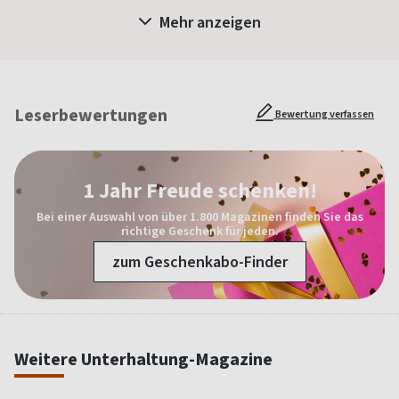
Mehr anzeigen
Leserbewertungen
Bewertung verfassen
1 Jahr Freude schenken!
Bei einer Auswahl von über 1.800 Magazinen finden Sie das
richtige Geschenk für jeden.
zum Geschenkabo-Finder
Weitere Unterhaltung-Magazine