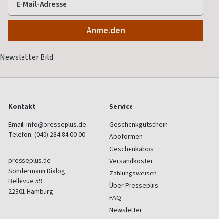
Kontakt
Service
Email:
info@presseplus.de
Geschenkgutschein
Telefon:
(040) 284 84 00 00
Aboformen
Geschenkabos
presseplus.de
Versandkosten
Sondermann Dialog
Zahlungsweisen
Bellevue 59
Über Presseplus
22301
Hamburg
FAQ
Newsletter