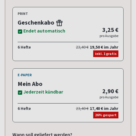
PRINT
Geschenkabo
3,25 €
Endet automatisch
pro Ausgabe
6 Hefte
23,40 €
19,50 € im Jahr
inkl. 1 gratis
E-PAPER
Mein Abo
2,90 €
Jederzeit kündbar
pro Ausgabe
6 Hefte
23,40 €
17,40 € im Jahr
26% gespart
Wann soll geliefert werden?