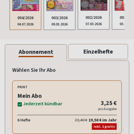
002/2026
001/202
004/2026
003/2026
07.03.2026
03.01.20
04.07.2026
09.05.2026
Einzelhefte
Abonnement
Wählen Sie Ihr Abo
PRINT
Mein Abo
3,25 €
Jederzeit kündbar
pro Ausgabe
6 Hefte
23,40 €
19,50 € im Jahr
inkl. 1 gratis