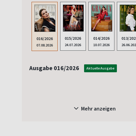
014/2026
015/2026
013/202
016/2026
10.07.2026
24.07.2026
26.06.20
07.08.2026
Ausgabe 016/2026
Aktuelle Ausgabe
Mehr anzeigen