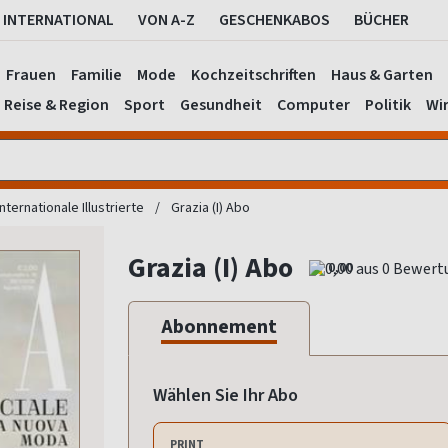
INTERNATIONAL
VON A-Z
GESCHENKABOS
BÜCHER
Frauen
Familie
Mode
Kochzeitschriften
Haus & Garten
Reise & Region
Sport
Gesundheit
Computer
Politik
Wir
Internationale Illustrierte
Grazia (I) Abo
Grazia (I) Abo
0,00
Abonnement
Wählen Sie Ihr Abo
PRINT