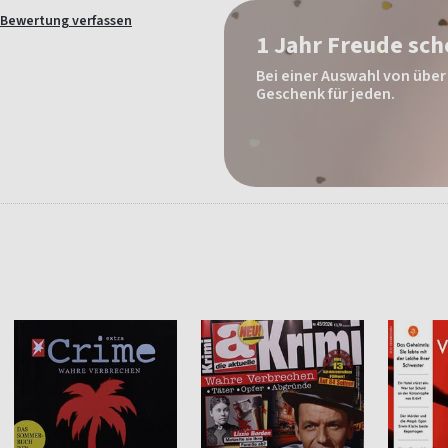
Bewertung verfassen
1 Jahr Freude sc
Bei einer Auswahl von über 
Geschenk für jeden.