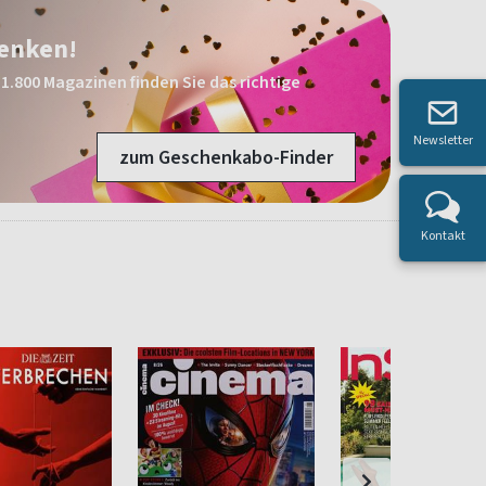
henken!
1.800 Magazinen finden Sie das richtige
Newsletter
zum Geschenkabo-Finder
Kontakt