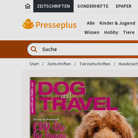
ZEITSCHRIFTEN
SONDERHEFTE
EPAPER
Alle
Kinder & Jugend
Wissen
Hobby
Tiere
Start
Zeitschriften
Tierzeitschriften
Hundezeit