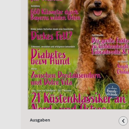
Ausgaben