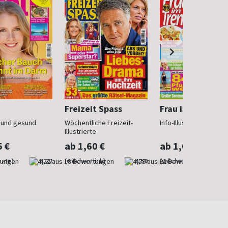
Freizeit Spass
Frau im Trend
n und gesund
Wöchentliche Freizeit-
Info-Illustrierte für Fr
Illustrierte
5 €
ab 1,60 €
ab 1,60 €
nate)
4,22
(wöchentlich)
4,59
(wöchentlich)