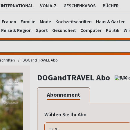
INTERNATIONAL
VON A-Z
GESCHENKABOS
BÜCHER
Frauen
Familie
Mode
Kochzeitschriften
Haus & Garten
Reise & Region
Sport
Gesundheit
Computer
Politik
Wir
schriften
DOGandTRAVEL Abo
DOGandTRAVEL Abo
5,00
Abonnement
Wählen Sie Ihr Abo
PRINT