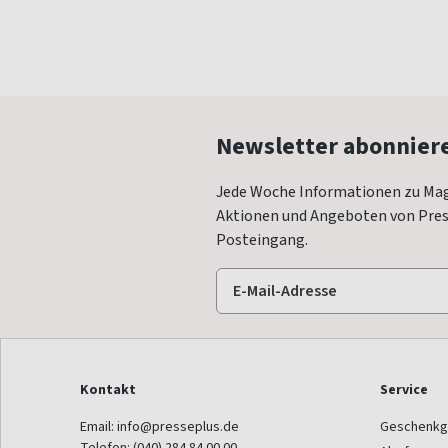
Newsletter abonnier
Jede Woche Informationen zu Mag
Aktionen und Angeboten von Press
Posteingang.
Kontakt
Service
Email:
info@presseplus.de
Geschenkg
Telefon:
(040) 284 84 00 00