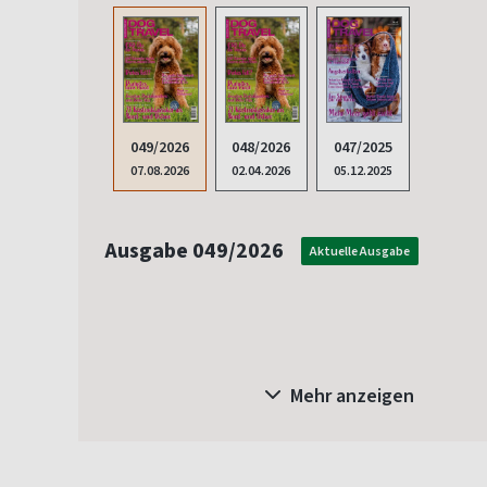
047/2025
049/2026
048/2026
05.12.2025
07.08.2026
02.04.2026
Ausgabe 049/2026
Aktuelle Ausgabe
Mehr anzeigen