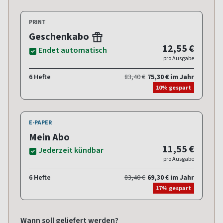
PRINT
Geschenkabo
12,55 €
Endet automatisch
pro Ausgabe
6 Hefte
83,40 €
75,30 € im Jahr
10% gespart
E-PAPER
Mein Abo
11,55 €
Jederzeit kündbar
pro Ausgabe
6 Hefte
83,40 €
69,30 € im Jahr
17% gespart
Wann soll geliefert werden?