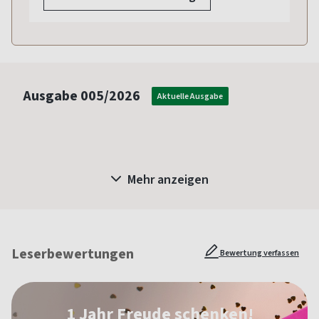
Ausgabe
005/2026
Aktuelle Ausgabe
Mehr anzeigen
Leserbewertungen
Bewertung verfassen
1 Jahr Freude schenken!