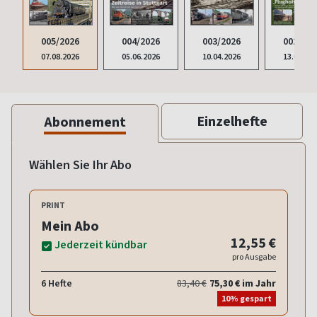
005/2026
004/2026
003/2026
002/202
07.08.2026
05.06.2026
10.04.2026
13.02.20
Einzelhefte
Abonnement
Wählen Sie Ihr Abo
PRINT
Mein Abo
12,55 €
Jederzeit kündbar
pro Ausgabe
6 Hefte
83,40 €
75,30 € im Jahr
10% gespart