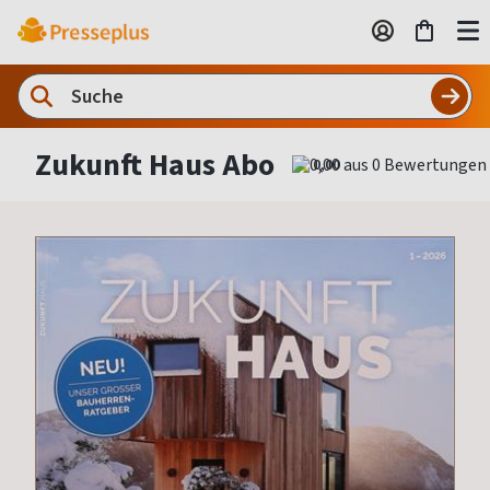
Zukunft Haus Abo
0,00