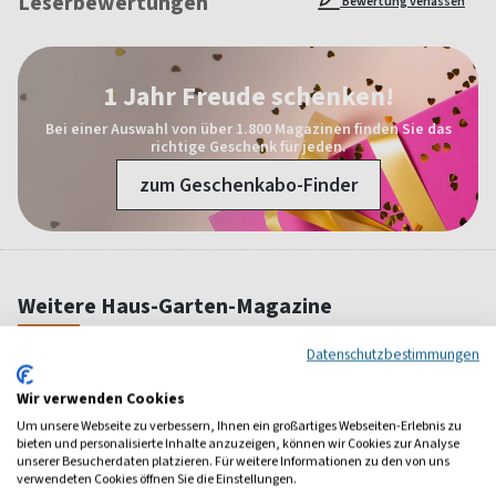
Leserbewertungen
Bewertung verfassen
1 Jahr Freude schenken!
Bei einer Auswahl von über 1.800 Magazinen finden Sie das
richtige Geschenk für jeden.
zum Geschenkabo-Finder
Weitere Haus-Garten-Magazine
Datenschutzbestimmungen
Wir verwenden Cookies
Um unsere Webseite zu verbessern, Ihnen ein großartiges Webseiten-Erlebnis zu
bieten und personalisierte Inhalte anzuzeigen, können wir Cookies zur Analyse
unserer Besucherdaten platzieren. Für weitere Informationen zu den von uns
verwendeten Cookies öffnen Sie die Einstellungen.