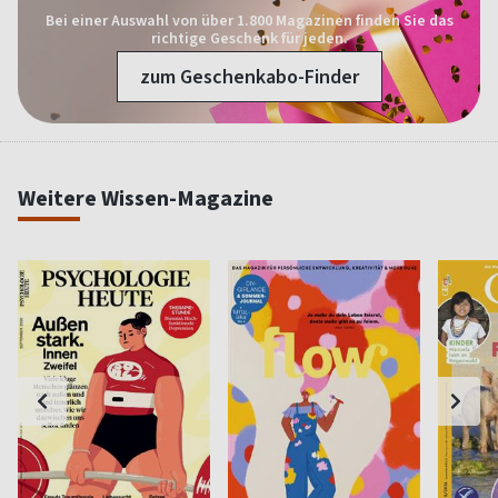
Bei einer Auswahl von über 1.800 Magazinen finden Sie das
richtige Geschenk für jeden.
zum Geschenkabo-Finder
Weitere Wissen-Magazine