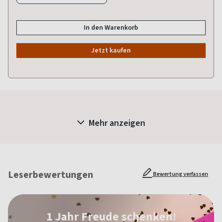
In den Warenkorb
Jetzt kaufen
Mehr anzeigen
Leserbewertungen
Bewertung verfassen
1 Jahr Freude schenken!