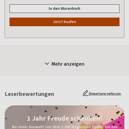
In den Warenkorb
Jetzt kaufen
Mehr anzeigen
Leserbewertungen
Bewertung verfassen
1 Jahr Freude schenken!
Bei einer Auswahl von über 1.800 Magazinen finden Sie das