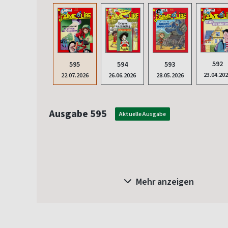
592
595
594
593
23.04.20
22.07.2026
26.06.2026
28.05.2026
Ausgabe 595
Aktuelle Ausgabe
Mehr anzeigen