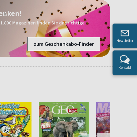
henken!
1.800 Magazinen finden Sie das richtige
Newsletter
zum Geschenkabo-Finder
Kontakt