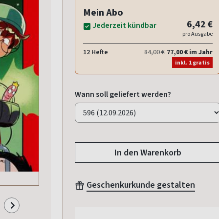
Mein Abo
6,42 €
Jederzeit kündbar
pro Ausgabe
12 Hefte
84,00 €
77,00 € im Jahr
inkl. 1 gratis
Wann soll geliefert werden?
In den Warenkorb
Geschenkurkunde gestalten