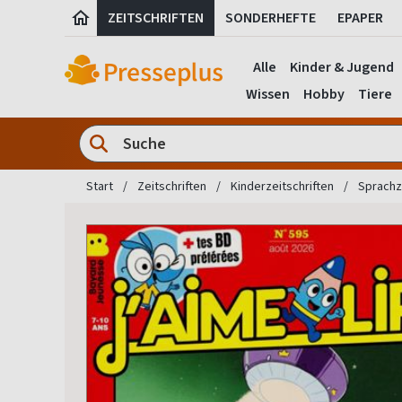
ZEITSCHRIFTEN
SONDERHEFTE
EPAPER
Alle
Kinder & Jugend
Wissen
Hobby
Tiere
Start
Zeitschriften
Kinderzeitschriften
Sprachze