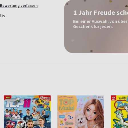
Bewertung verfassen
1 Jahr Freude sc
Bei einer Auswahl von über 
Geschenk für jeden.