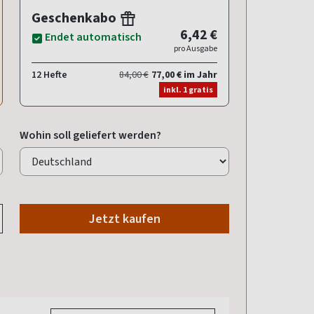
Geschenkabo
6,42 €
Endet automatisch
pro Ausgabe
12 Hefte
84,00 €
77,00 € im Jahr
inkl. 1 gratis
Wohin soll geliefert werden?
Jetzt kaufen