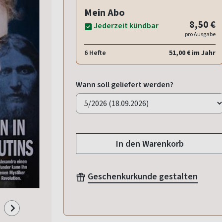
Mein Abo
8,50 €
Jederzeit kündbar
pro Ausgabe
6 Hefte
51,00 € im Jahr
Wann soll geliefert werden?
In den Warenkorb
Geschenkurkunde gestalten