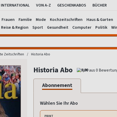
INTERNATIONAL
VON A-Z
GESCHENKABOS
BÜCHER
Frauen
Familie
Mode
Kochzeitschriften
Haus & Garten
Reise & Region
Sport
Gesundheit
Computer
Politik
Wir
e Zeitschriften
Historia Abo
Historia Abo
0,00
Abonnement
Wählen Sie Ihr Abo
PRINT