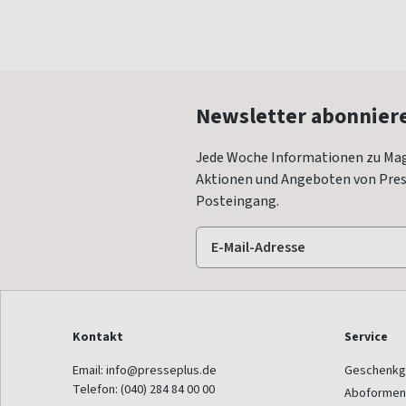
Newsletter abonnier
Jede Woche Informationen zu Mag
Aktionen und Angeboten von Press
Posteingang.
Kontakt
Service
Email:
info@presseplus.de
Geschenkg
Telefon:
(040) 284 84 00 00
Aboformen