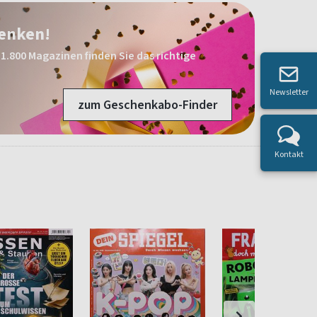
henken!
1.800 Magazinen finden Sie das richtige
Newsletter
zum Geschenkabo-Finder
Kontakt