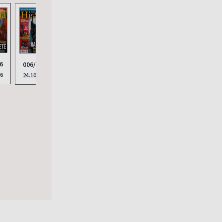
6
006/2025
005/2025
26
24.10.2025
05.09.2025