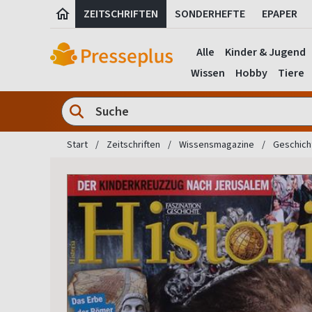
ZEITSCHRIFTEN
SONDERHEFTE
EPAPER
Alle
Kinder & Jugend
Wissen
Hobby
Tiere
Start
Zeitschriften
Wissensmagazine
Geschicht