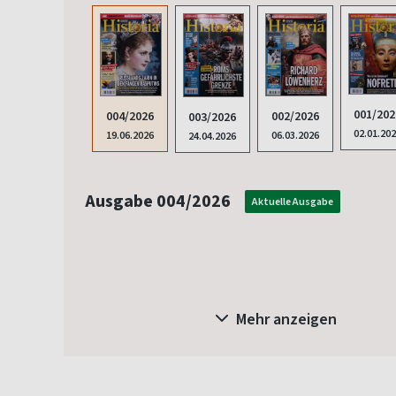
001/202
004/2026
002/2026
003/2026
02.01.20
19.06.2026
06.03.2026
24.04.2026
Ausgabe 004/2026
Aktuelle Ausgabe
Mehr anzeigen