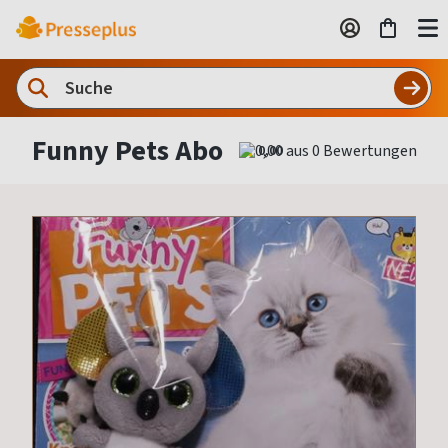
Funny Pets Abo
0,00