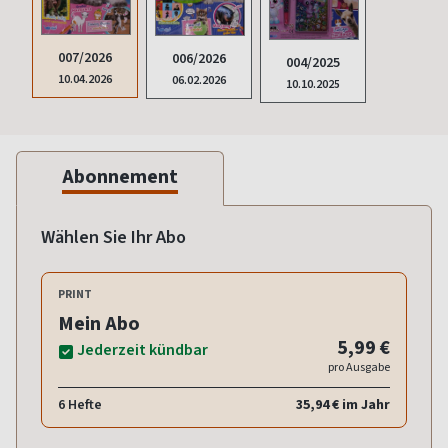
007/2026
006/2026
004/2025
10.04.2026
06.02.2026
10.10.2025
Abonnement
Wählen Sie Ihr Abo
PRINT
Mein Abo
5,99 €
Jederzeit kündbar
pro Ausgabe
6 Hefte
35,94 € im Jahr