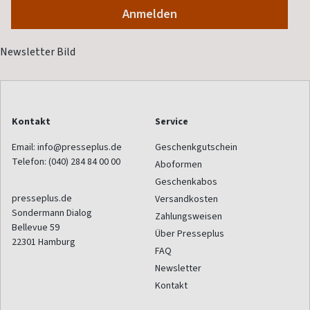
Kontakt
Service
Email:
info@presseplus.de
Geschenkgutschein
Telefon:
(040) 284 84 00 00
Aboformen
Geschenkabos
presseplus.de
Versandkosten
Sondermann Dialog
Zahlungsweisen
Bellevue 59
Über Presseplus
22301
Hamburg
FAQ
Newsletter
Kontakt