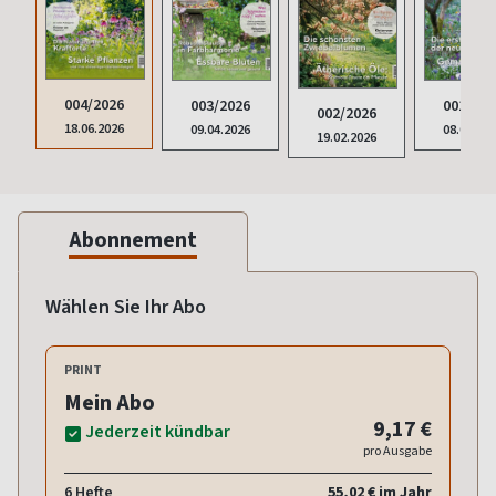
004/2026
003/2026
001/202
002/2026
18.06.2026
09.04.2026
08.01.20
19.02.2026
Abonnement
Wählen Sie Ihr Abo
PRINT
Mein Abo
9,17 €
Jederzeit kündbar
pro Ausgabe
6 Hefte
55,02 € im Jahr