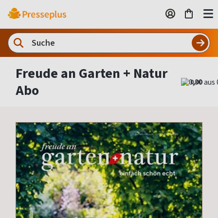
Freude an Garten + Natur
0,00
Abo