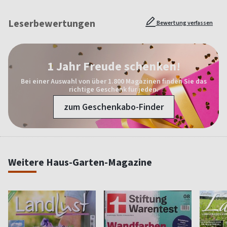
Leserbewertungen
Bewertung verfassen
1 Jahr Freude schenken!
Bei einer Auswahl von über 1.800 Magazinen finden Sie das
richtige Geschenk für jeden.
zum Geschenkabo-Finder
Weitere Haus-Garten-Magazine