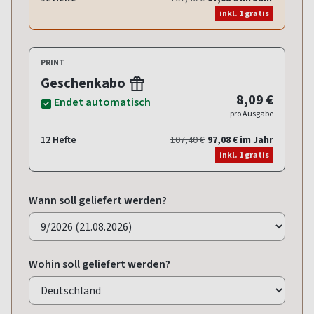
inkl. 1 gratis
PRINT
Geschenkabo
8,09 €
Endet automatisch
pro Ausgabe
12 Hefte
107,40 €
97,08 € im Jahr
inkl. 1 gratis
Wann soll geliefert werden?
Wohin soll geliefert werden?