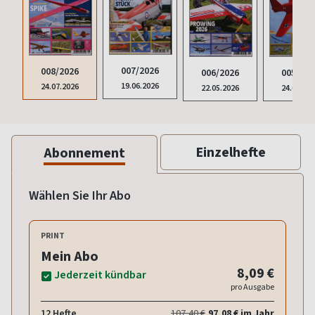
007/2026
008/2026
006/2026
005/202
19.06.2026
24.07.2026
22.05.2026
24.04.20
Einzelhefte
Abonnement
Wählen Sie Ihr Abo
PRINT
Mein Abo
8,09 €
Jederzeit kündbar
pro Ausgabe
12 Hefte
107,40 €
97,08 € im Jahr