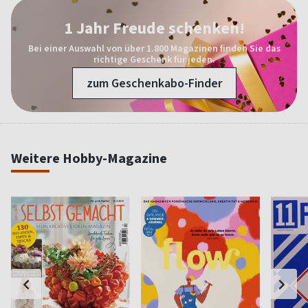
1 Jahr Freude schenken!
Bei einer Auswahl von über 1.800 Magazinen finden Sie das
richtige Geschenk für jeden.
zum Geschenkabo-Finder
Weitere Hobby-Magazine