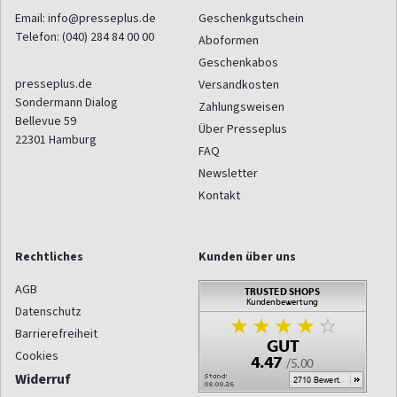
Email:
info@presseplus.de
Geschenkgutschein
Telefon:
(040) 284 84 00 00
Aboformen
Geschenkabos
presseplus.de
Versandkosten
Sondermann Dialog
Zahlungsweisen
Bellevue 59
Über Presseplus
22301
Hamburg
FAQ
Newsletter
Kontakt
Rechtliches
Kunden über uns
AGB
Datenschutz
Barrierefreiheit
Cookies
Widerruf